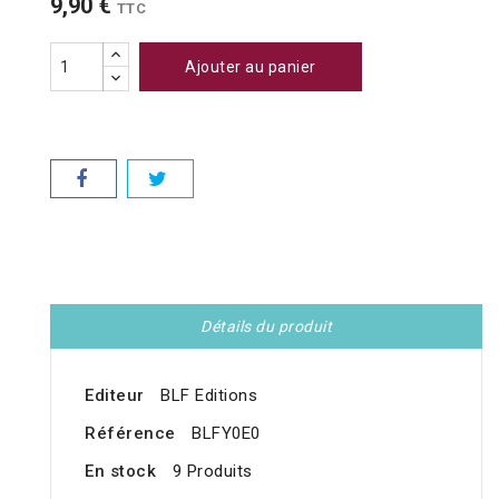
9,90 €
TTC
Ajouter au panier
Détails du produit
Editeur
BLF Editions
Référence
BLFY0E0
En stock
9 Produits