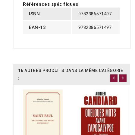
Références spécifiques
ISBN
9782386571497
EAN-13
9782386571497
16 AUTRES PRODUITS DANS LA MÊME CATÉGORIE
: