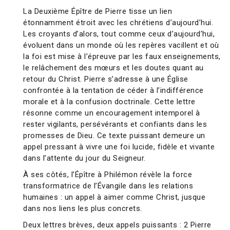
La Deuxième Épître de Pierre tisse un lien
étonnamment étroit avec les chrétiens d’aujourd’hui.
Les croyants d’alors, tout comme ceux d’aujourd’hui,
évoluent dans un monde où les repères vacillent et où
la foi est mise à l’épreuve par les faux enseignements,
le relâchement des mœurs et les doutes quant au
retour du Christ. Pierre s’adresse à une Église
confrontée à la tentation de céder à l’indifférence
morale et à la confusion doctrinale. Cette lettre
résonne comme un encouragement intemporel à
rester vigilants, persévérants et confiants dans les
promesses de Dieu. Ce texte puissant demeure un
appel pressant à vivre une foi lucide, fidèle et vivante
dans l’attente du jour du Seigneur.
À ses côtés, l’Épître à Philémon révèle la force
transformatrice de l’Évangile dans les relations
humaines : un appel à aimer comme Christ, jusque
dans nos liens les plus concrets.
Deux lettres brèves, deux appels puissants : 2 Pierre