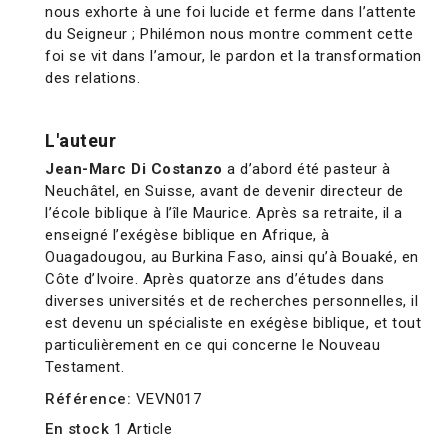
nous exhorte à une foi lucide et ferme dans l’attente
du Seigneur ; Philémon nous montre comment cette
foi se vit dans l’amour, le pardon et la transformation
des relations.
L'auteur
Jean-Marc Di Costanzo
a d’abord été pasteur à
Neuchâtel, en Suisse, avant de devenir directeur de
l’école biblique à l’île Maurice. Après sa retraite, il a
enseigné l’exégèse biblique en Afrique, à
Ouagadougou, au Burkina Faso, ainsi qu’à Bouaké, en
Côte d’Ivoire. Après quatorze ans d’études dans
diverses universités et de recherches personnelles, il
est devenu un spécialiste en exégèse biblique, et tout
particulièrement en ce qui concerne le Nouveau
Testament.
Référence:
VEVN017
En stock
1 Article