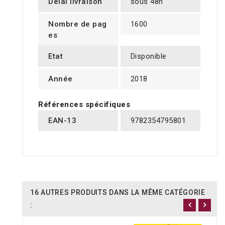
Délai livraison
sous 48h
Nombre de pag
1600
es
Etat
Disponible
Année
2018
Références spécifiques
EAN-13
9782354795801
16 AUTRES PRODUITS DANS LA MÊME CATÉGORIE
: