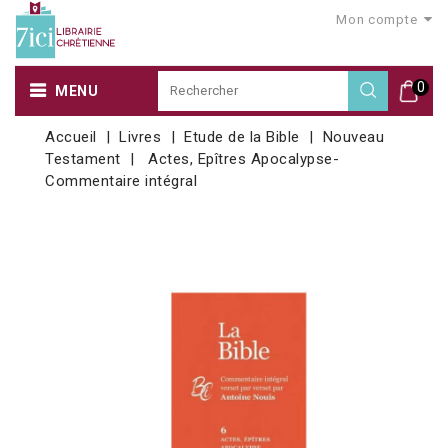
Mon compte
0
MENU
Accueil
Livres
Etude de la Bible
Nouveau
Testament
Actes, Epîtres Apocalypse-
Commentaire intégral