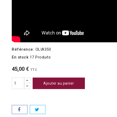
Référence:
OLIA350
En stock
17 Produits
45,00 €
TTC
Ajouter au panier