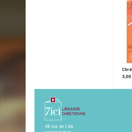
Chré
3,00
48 rue de Lille