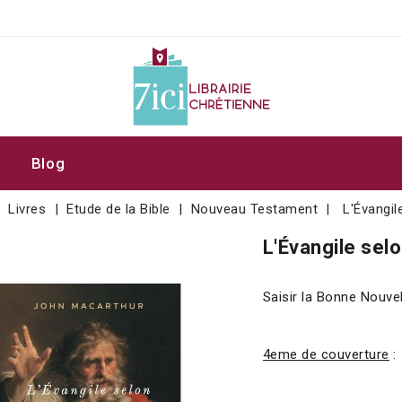
Blog
Livres
Etude de la Bible
Nouveau Testament
L'Évangil
L'Évangile sel
Saisir la Bonne Nouve
4eme de couverture
: