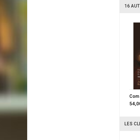
16 AUT
54,0
LES CL