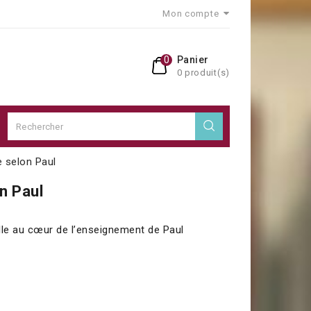
Mon compte
0
Panier
0 produit(s)
e selon Paul
on Paul
lle au cœur de l’enseignement de Paul