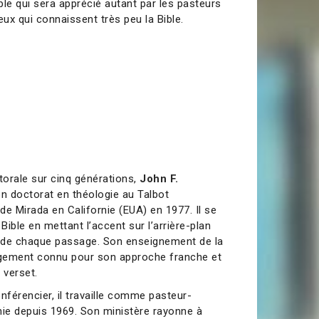
ble qui sera apprécié autant par les pasteurs
ux qui connaissent très peu la Bible.
torale sur cinq générations,
John F.
n doctorat en théologie au Talbot
de Mirada en Californie (EUA) en 1977. Il se
Bible en mettant l’accent sur l’arrière-plan
ire de chaque passage. Son enseignement de la
argement connu pour son approche franche et
 verset.
nférencier, il travaille comme pasteur-
nie depuis 1969. Son ministère rayonne à