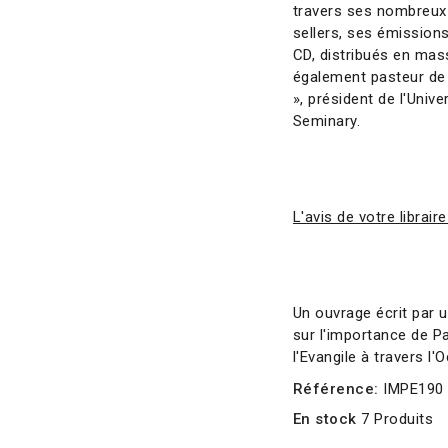
travers ses nombreux l
sellers, ses émissions
CD, distribués en mas
également pasteur de
», président de l'Univ
Seminary.
L'avis de votre libraire
Un ouvrage écrit par un
sur l'importance de P
l'Evangile à travers l'
Référence:
IMPE190
En stock
7 Produits