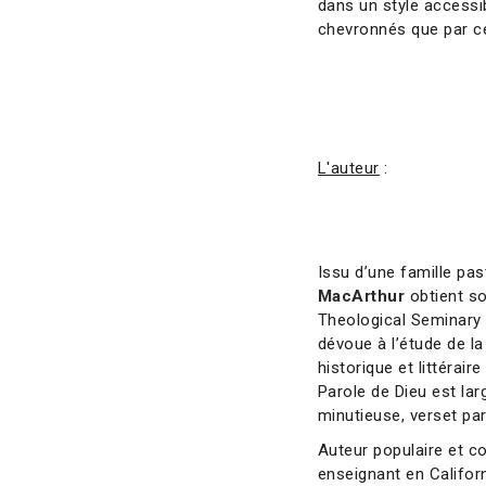
dans un style accessi
chevronnés que par ce
L'auteur
:
Issu d’une famille pas
MacArthur
obtient so
Theological Seminary 
dévoue à l’étude de la 
historique et littéra
Parole de Dieu est l
minutieuse, verset par
Auteur populaire et co
enseignant en Califor