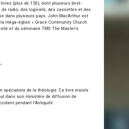
ivres (plus de 150), dont plusieurs best-
 de radio, des logiciels, des cassettes et des
se dans plusieurs pays. John MacArthur est
 la méga-église « Grace Community Church
ersité et du séminaire TMS The Master's
 :
 spécialiste de la théologie. Ce livre insiste
aul dans son ministère de diffusion de
Occident pendant l'Antiquité.