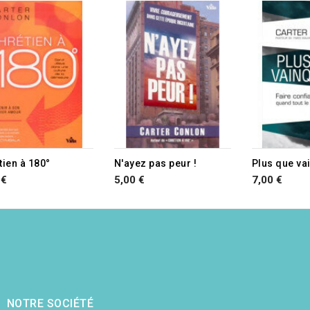
tien à 180°
N'ayez pas peur !
Plus que va
 €
5,00 €
7,00 €
NOTRE SOCIÉTÉ