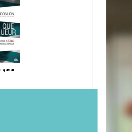
inqueur