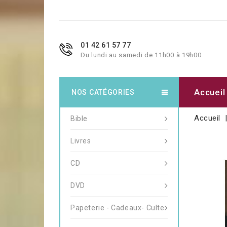
01 42 61 57 77
Du lundi au samedi de 11h00 à 19h00
Accueil
NOS CATÉGORIES
Accueil
Bible
Livres
CD
DVD
Papeterie - Cadeaux- Culte