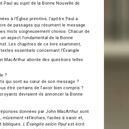
t Paul au sujet de la Bonne Nouvelle de
ées à l’Église primitive, l’apôtre Paul a
mbre de passages qui résument le message
lques mots soigneusement choisis. Chacun de
e un aspect fondamental de la Bonne
ist. Les chapitres de ce livre examinent,
 textes essentiels concernant l’Évangile.
hn MacArthur aborde des questions telles
le ?
nts qui sont au cœur de son message ?
 être certains de l’avoir bien compris ?
 croyants devraient-ils annoncer la Bonne
réponses données par John MacArthur sont
, mûrement réfléchies, faciles à saisir et,
 bibliques.
L’Évangile selon Paul
est écrit