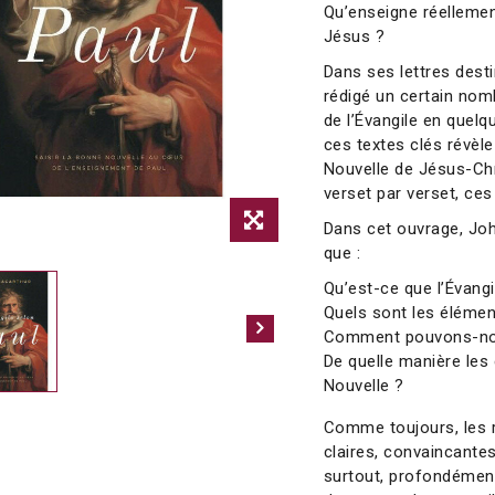
Qu’enseigne réellemen
Jésus ?
Dans ses lettres destin
rédigé un certain no
de l’Évangile en que
ces textes clés révèl
Nouvelle de Jésus-Chr
verset par verset, ces
Dans cet ouvrage, Jo
que :
Qu’est-ce que l’Évangi
Quels sont les éléme
Comment pouvons-nous
De quelle manière les
Nouvelle ?
Comme toujours, les 
claires, convaincantes
surtout, profondément