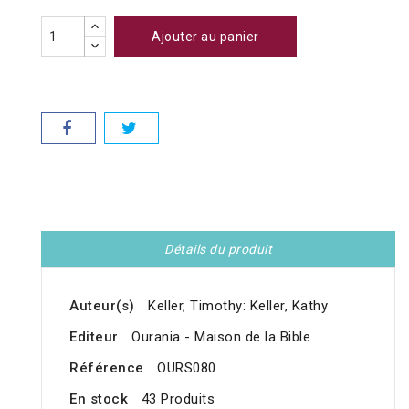
Ajouter au panier
Détails du produit
Auteur(s)
Keller, Timothy: Keller, Kathy
Editeur
Ourania - Maison de la Bible
Référence
OURS080
En stock
43 Produits