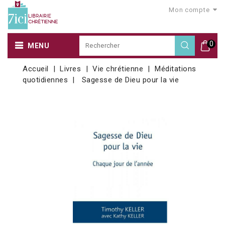
Mon compte
0
MENU
Accueil
Livres
Vie chrétienne
Méditations
quotidiennes
Sagesse de Dieu pour la vie