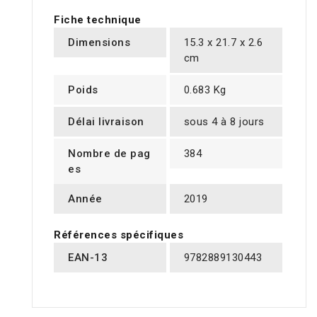
Fiche technique
Dimensions
15.3 x 21.7 x 2.6
cm
Poids
0.683 Kg
Délai livraison
sous 4 à 8 jours
Nombre de pag
384
es
Année
2019
Références spécifiques
EAN-13
9782889130443