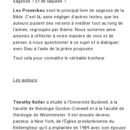
sagesse ? Et de laquelle ?
Les Proverbes
sont le principal livre de sagesse de la
Bible. C’est là, sans négliger d’autres textes, que les
auteurs puisent des versets à méditer tout au long de
l’année, regroupés par thème. Nous sommes ainsi
amenés à réfléchir à notre manière de vivre et de
penser, à nous questionner à ce sujet et à dialoguer
avec Dieu à l’aide de la prière proposée.
Tout cela pour connaître le véritable bonheur.
Les auteurs
:
Timothy Keller
a étudié à l’Université Bucknell, à la
faculté de théologie Gordon-Conwell et à la faculté de
théologie de Westminster. Il est ensuite devenu
pasteur, à New York, de l’Église presbytérienne du
Rédempteur qu’il a implantée en 1989 avec son épouse