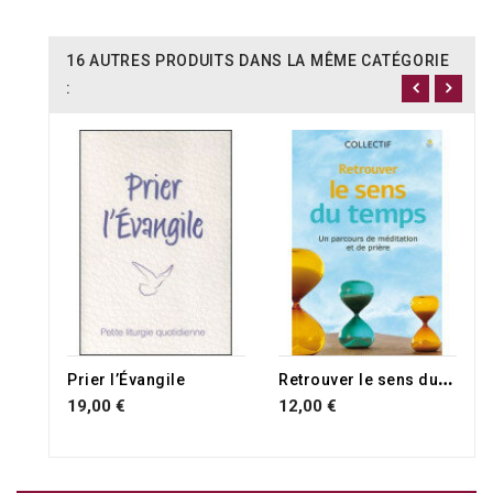
16 AUTRES PRODUITS DANS LA MÊME CATÉGORIE
:
R
etrouver le sens du temps
Prier l’Évangile
19,00 €
12,00 €