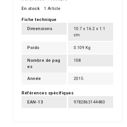
En stock
1 Article
Fiche technique
Dimensions
10.7 x 16.2 x 1.1
cm
Poids
0.109 Kg
Nombre de pag
108
es
Année
2015
Références spécifiques
EAN-13
9782863144480