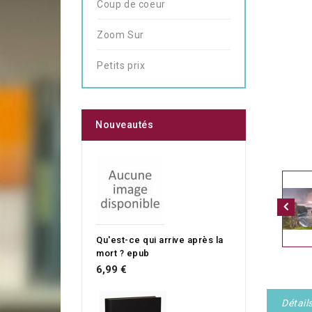
Coup de coeur
Zoom Sur
Petits prix
Nouveautés
Qu'est-ce qui arrive après la
mort ? epub
6,99 €
Détail