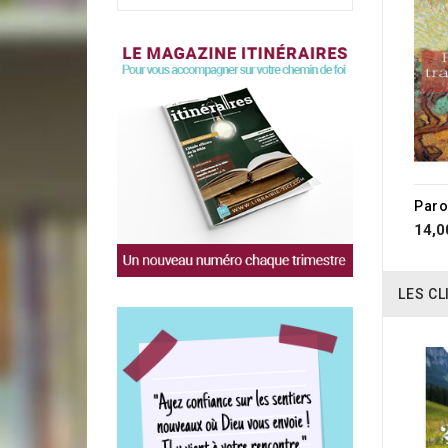
14,0
LES CL