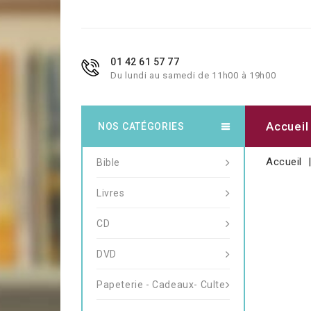
01 42 61 57 77
Du lundi au samedi de 11h00 à 19h00
Accueil
NOS CATÉGORIES
Accueil
Bible
Livres
CD
DVD
Papeterie - Cadeaux- Culte