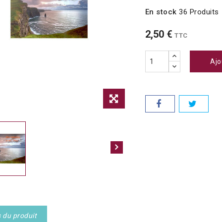
En stock
36 Produits
2,50 €
TTC
Ajo
s du produit