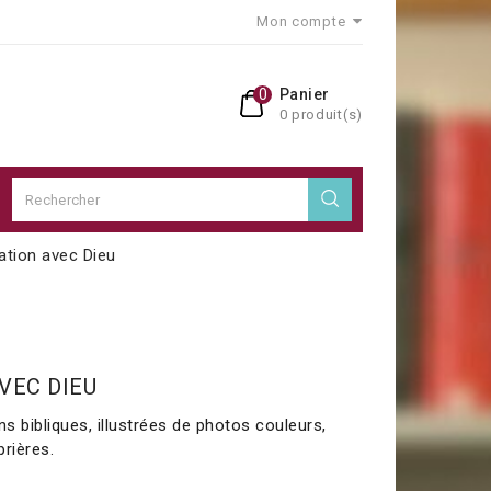
Mon compte
0
Panier
0 produit(s)
ation avec Dieu
VEC DIEU
ns bibliques, illustrées de photos couleurs,
rières.