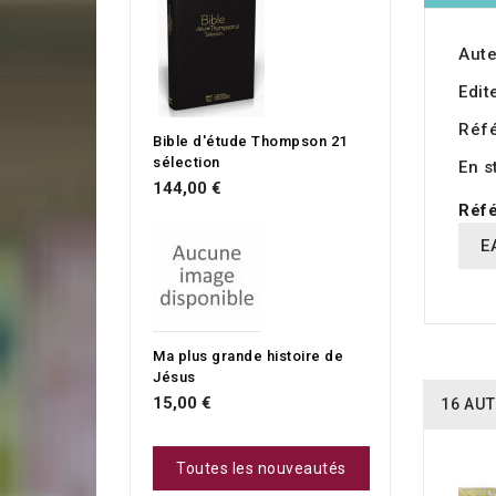
Aute
Edit
Réf
Bible d'étude Thompson 21
sélection
En s
144,00 €
Réfé
E
Ma plus grande histoire de
Jésus
15,00 €
16 AUT
Toutes les nouveautés