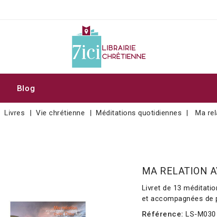
Blog
Livres
Vie chrétienne
Méditations quotidiennes
Ma rel
MA RELATION A
Livret de 13 méditatio
et accompagnées de p
Référence:
LS-M030