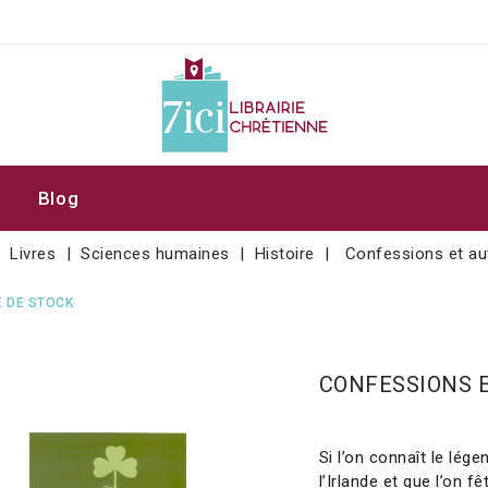
Blog
Livres
Sciences humaines
Histoire
Confessions et aut
 DE STOCK
CONFESSIONS E
Si l’on connaît le légen
l’Irlande et que l’on 