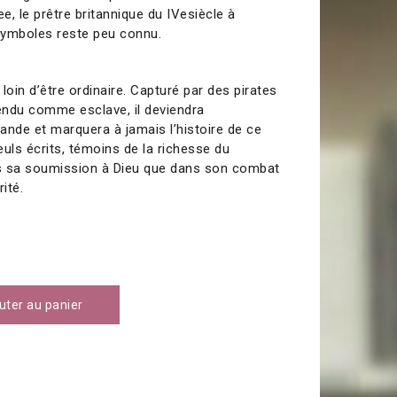
ee, le prêtre britannique du IVesiècle à
 symboles reste peu connu.
 loin d’être ordinaire. Capturé par des pirates
vendu comme esclave, il deviendra
rlande et marquera à jamais l’histoire de ce
seuls écrits, témoins de la richesse du
s sa soumission à Dieu que dans son combat
rité.
uter au panier