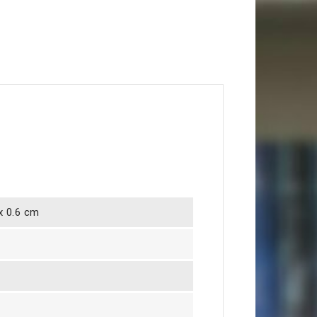
 x 0.6 cm