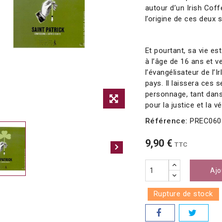
autour d’un Irish Coff
l’origine de ces deux
Et pourtant, sa vie est
à l’âge de 16 ans et 
l’évangélisateur de l’I
pays. Il laissera ces 
personnage, tant dan
pour la justice et la vé
Référence:
PREC060
9,90 €
TTC
Ajo
Rupture de stock