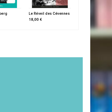
berg
Le Réveil des Cévennes
18,00 €