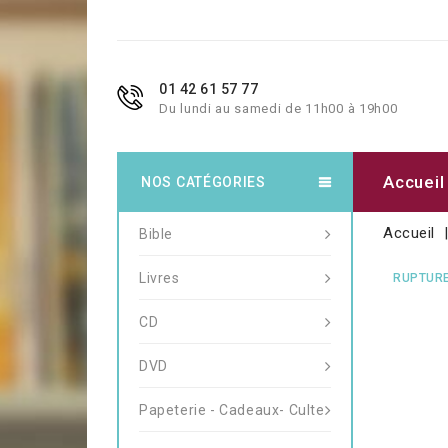
01 42 61 57 77
Du lundi au samedi de 11h00 à 19h00
Accueil
NOS CATÉGORIES
Accueil
Bible
Livres
RUPTURE
CD
DVD
Papeterie - Cadeaux- Culte