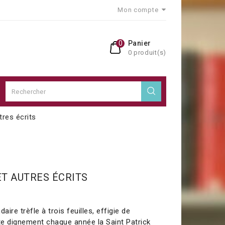
Mon compte
0
Panier
0 produit(s)
res écrits
T AUTRES ÉCRITS
daire trèfle à trois feuilles, effigie de
fête dignement chaque année la Saint Patrick