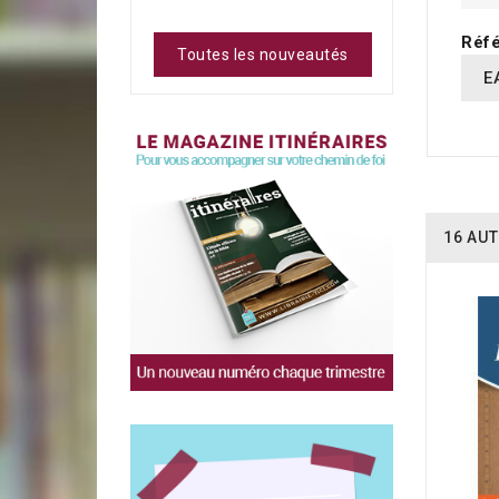
Réfé
Toutes les nouveautés
E
16 AUT