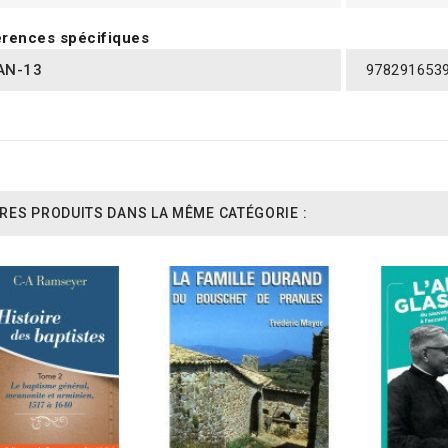
rences spécifiques
AN-13
978291653
RES PRODUITS DANS LA MÊME CATÉGORIE :