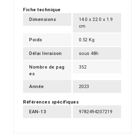
Fiche technique
Dimensions
14.0 x 22.0 x 1.9
cm
Poids
0.52 Kg
Délai livraison
sous 48h
Nombre de pag
352
es
Année
2023
Références spécifiques
EAN-13
9782494207219