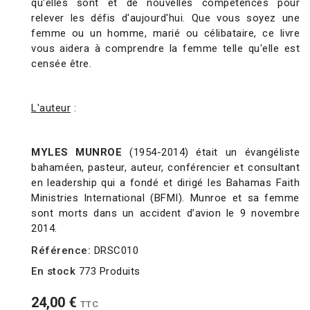
qu'elles sont et de nouvelles compétences pour
relever les défis d'aujourd'hui. Que vous soyez une
femme ou un homme, marié ou célibataire, ce livre
vous aidera à comprendre la femme telle qu'elle est
censée être.
L'auteur
:
MYLES MUNROE
(1954-2014) était un évangéliste
bahaméen, pasteur, auteur, conférencier et consultant
en leadership qui a fondé et dirigé les Bahamas Faith
Ministries International (BFMI). Munroe et sa femme
sont morts dans un accident d’avion le 9 novembre
2014.
Référence:
DRSC010
En stock
773 Produits
24,00 €
TTC