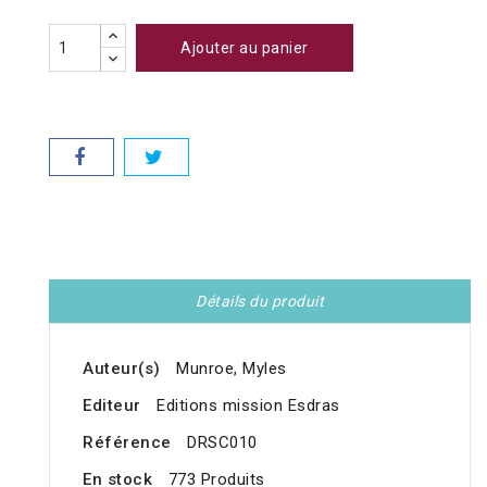
Ajouter au panier
Détails du produit
Auteur(s)
Munroe, Myles
Editeur
Editions mission Esdras
Référence
DRSC010
En stock
773 Produits