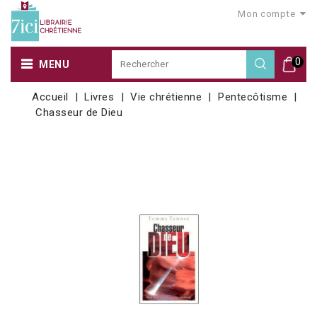
Mon compte
0
MENU
Accueil
Livres
Vie chrétienne
Pentecôtisme
Chasseur de Dieu