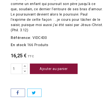
comme un enfant qui poursuit son père jusqu'à ce
que, soudain, ce dernier l'entoure de ses bras d'amour.
Le poursuivant devient alors le poursuivi. Paul
l'exprime de cette façon : ...je cours pour tâcher de le
saisir, puisque moi aussi j'ai été saisi par Jésus-Christ.
(Phil. 3.12)
Référence:
VIDC430
En stock
166 Produits
16,25 €
TTC
Ajouter au panier