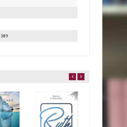
1389
23,00 €