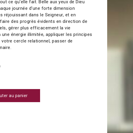
tout ce qu'elle fait. Belle aux yeux de Dieu
chaque journée d'une forte dimension
us réjouissant dans le Seigneur, et en
ire des progrès évidents en direction de
ls, gérer plus efficacement la vie
 une énergie illimitée, appliquer les principes
 votre cercle relationnel, passer de
inaire.
s
uter au panier