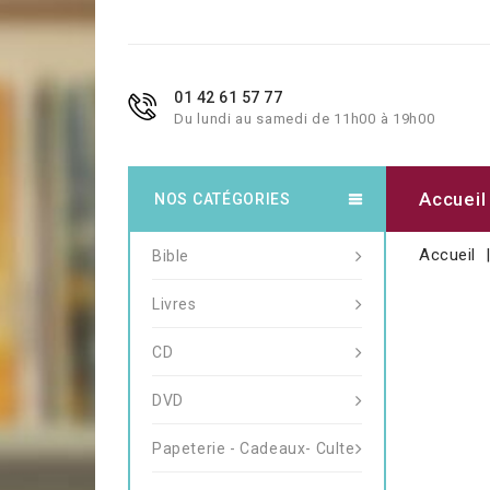
01 42 61 57 77
Du lundi au samedi de 11h00 à 19h00
Accueil
NOS CATÉGORIES
Accueil
Bible
Livres
CD
DVD
Papeterie - Cadeaux- Culte