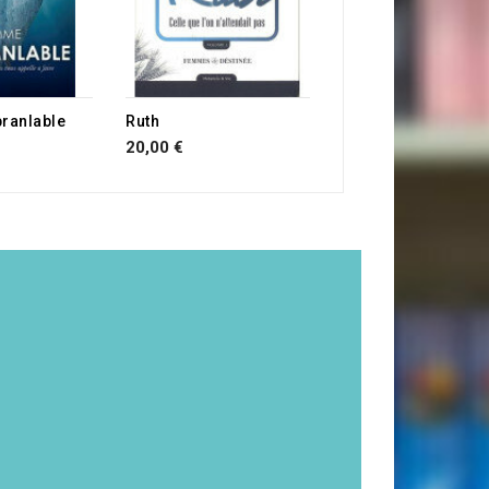
RUPTURE DE STOCK
ranlable
Ruth
20,00 €