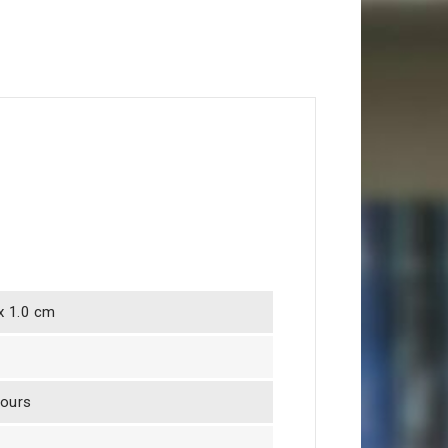
 x 1.0 cm
jours