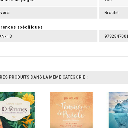
ivers
Broché
rences spécifiques
AN-13
978284700
RES PRODUITS DANS LA MÊME CATÉGORIE :