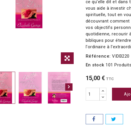
ce qu'elle dit et dans 
vous aide à investir 
spirituelle, tout en vo
découvrant comment fa
vos objectifs personne
quotidienne, recourir à
bibliques pour étendre
l'ordinaire à l'extraord
Référence:
VIDB220
En stock
101 Produit
15,00 €
TTC
Ajo