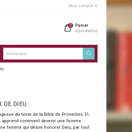
Mon compte
0
Panier
0 produit(s)
eu
X DE DIEU
sagesse du texte de la Bible de Proverbes 31,
us apprend comment devenir une femme
 une femme qui désire honorer Dieu, par tout