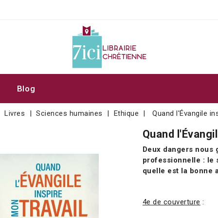
Blog
Livres
Sciences humaines
Ethique
Quand l'Évangile in
Quand l'Évangil
Deux dangers nous g
professionnelle : le
quelle est la bonne a
4e de couverture
: