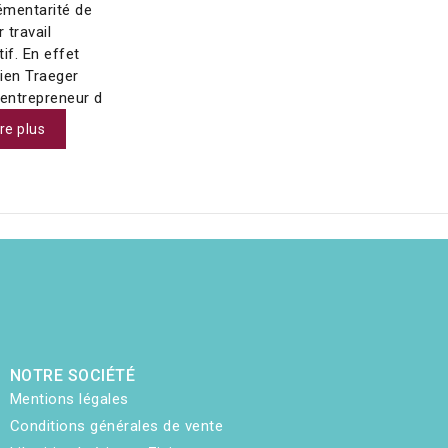
mentarité de
r travail
if. En effet
ien Traeger
 entrepreneur d
ire plus
NOTRE SOCIÉTÉ
Mentions légales
Conditions générales de vente