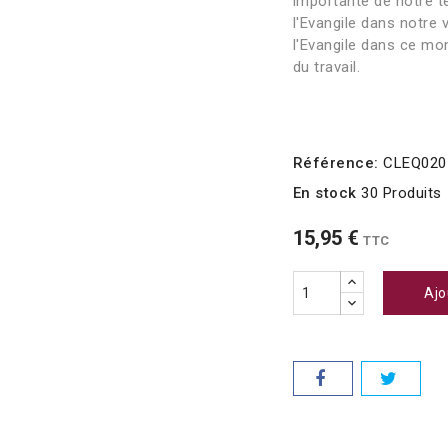
importante de notre te
l'Evangile dans notre 
l'Evangile dans ce mo
du travail.
Référence:
CLEQ020
En stock
30 Produits
15,95 €
TTC
Ajo