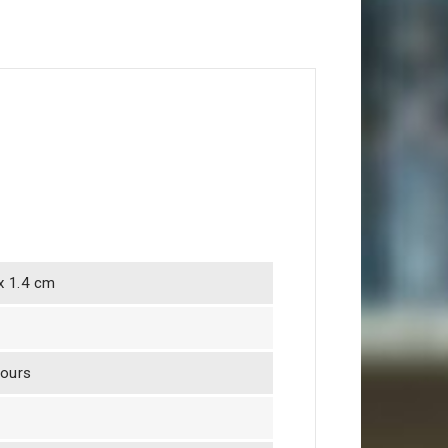
 x 1.4 cm
jours