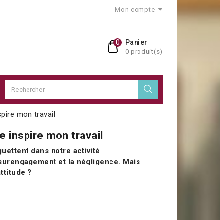
Mon compte
0
Panier
0 produit(s)
spire mon travail
e inspire mon travail
uettent dans notre activité
 surengagement et la négligence. Mais
ttitude ?