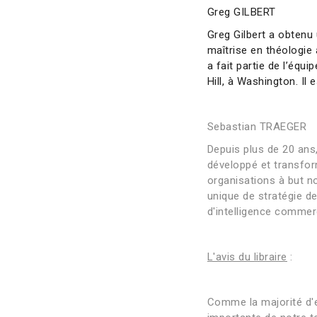
Greg GILBERT
Greg Gilbert a obtenu 
maîtrise en théologie 
a fait partie de l’équi
Hill, à Washington. Il 
Sebastian TRAEGER
Depuis plus de 20 ans,
développé et transfor
organisations à but no
unique de stratégie d
d'intelligence commerc
L'avis du libraire
:
Comme la majorité d'