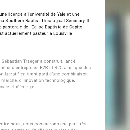
une licence à l’université de Yale et une
au Southern Baptist Theological Seminary. Il
pe pastorale de l’Église Baptiste de Capitol
est actuellement pasteur à Louisville
 Sebastian Traeger a construit, lancé,
mé des entreprises B2B et B2C ainsi que des
n lucratif en tirant parti d'une combinaison
e marché, d'innovation technologique,
iale et d'énergie.
entre nous, nous consacrons une part très