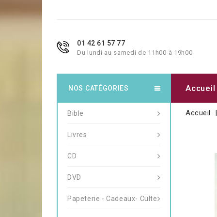
01 42 61 57 77
Du lundi au samedi de 11h00 à 19h00
Accueil
NOS CATÉGORIES
Accueil
Bible
Livres
CD
DVD
Papeterie - Cadeaux- Culte