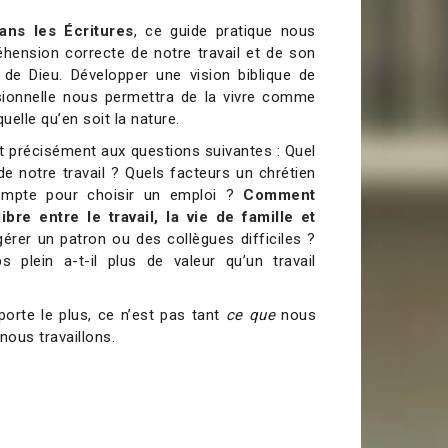
ans les Écritures
, ce guide pratique nous
ension correcte de notre travail et de son
de Dieu. Développer une vision biblique de
ssionnelle nous permettra de la vivre comme
uelle qu’en soit la nature.
 précisément aux questions suivantes : Quel
de notre travail ? Quels facteurs un chrétien
compte pour choisir un emploi ?
Comment
ibre entre le travail, la vie de famille et
er un patron ou des collègues difficiles ?
 plein a-t-il plus de valeur qu’un travail
porte le plus, ce n’est pas tant
ce que
nous
nous travaillons.