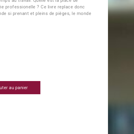
mps au travail. Quelle est la place de
vie professionelle ? Ce livre replace donc
nde si prenant et pleins de pièges, le monde
uter au panier