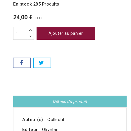
En stock
285 Produits
24,00 €
TTC
Ajouter au panier
Détails du produit
Auteur(s)
Collectif
Editeur
Olivétan