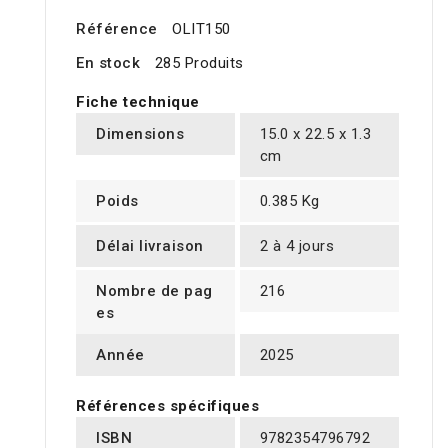
Référence
OLIT150
En stock
285 Produits
Fiche technique
Dimensions
15.0 x 22.5 x 1.3
cm
Poids
0.385 Kg
Délai livraison
2 à 4 jours
Nombre de pag
216
es
Année
2025
Références spécifiques
ISBN
9782354796792