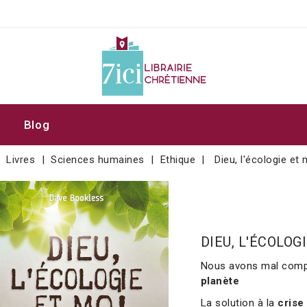
Blog
Livres
Sciences humaines
Ethique
Dieu, l'écologie et 
DIEU, L'ÉCOLOG
Nous avons mal compr
planète
La solution à la
crise