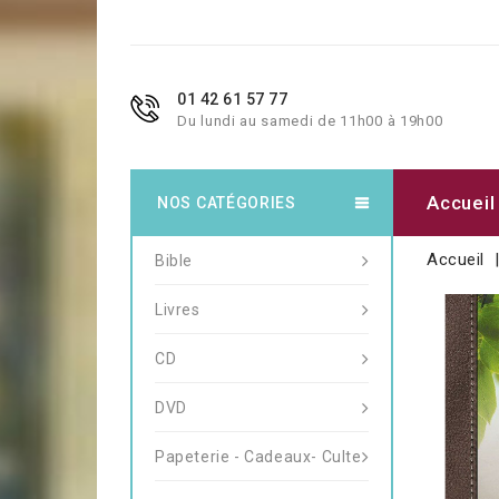
01 42 61 57 77
Du lundi au samedi de 11h00 à 19h00
Accueil
NOS CATÉGORIES
Accueil
Bible
Livres
CD
DVD
Papeterie - Cadeaux- Culte