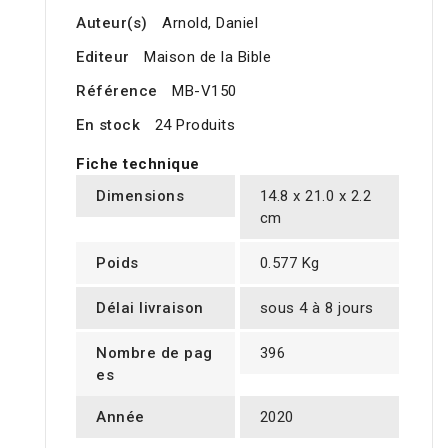
Auteur(s)
Arnold, Daniel
Editeur
Maison de la Bible
Référence
MB-V150
En stock
24 Produits
Fiche technique
Dimensions
14.8 x 21.0 x 2.2
cm
Poids
0.577 Kg
Délai livraison
sous 4 à 8 jours
Nombre de pag
396
es
Année
2020