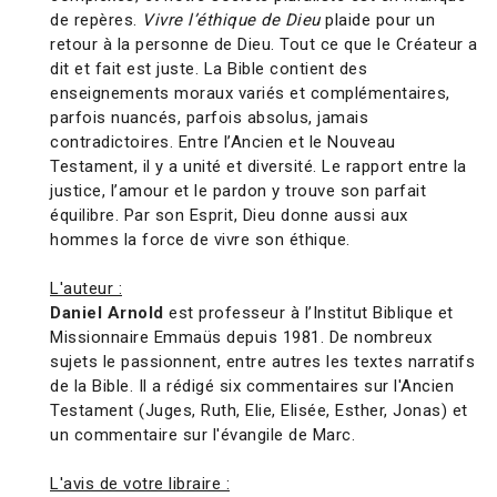
de repères.
Vivre l’éthique de Dieu
plaide pour un
retour à la personne de Dieu. Tout ce que le Créateur a
dit et fait est juste. La Bible contient des
enseignements moraux variés et complémentaires,
parfois nuancés, parfois absolus, jamais
contradictoires. Entre l’Ancien et le Nouveau
Testament, il y a unité et diversité. Le rapport entre la
justice, l’amour et le pardon y trouve son parfait
équilibre. Par son Esprit, Dieu donne aussi aux
hommes la force de vivre son éthique.
L'auteur :
Daniel Arnold
est professeur à l’Institut Biblique et
Missionnaire Emmaüs depuis 1981. De nombreux
sujets le passionnent, entre autres les textes narratifs
de la Bible. Il a rédigé six commentaires sur l'Ancien
Testament (Juges, Ruth, Elie, Elisée, Esther, Jonas) et
un commentaire sur l'évangile de Marc.
L'avis de votre libraire :