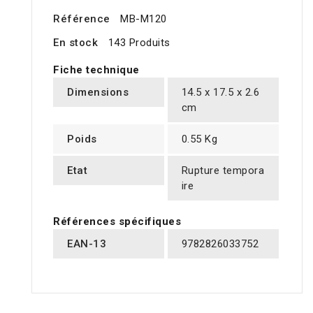
Référence
MB-M120
En stock
143 Produits
Fiche technique
Dimensions
14.5 x 17.5 x 2.6
cm
Poids
0.55 Kg
Etat
Rupture tempora
ire
Références spécifiques
EAN-13
9782826033752