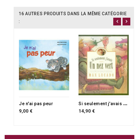
16 AUTRES PRODUITS DANS LA MÊME CATÉGORIE
:
S
i seulement j'avais un nez vert
Je n'ai pas peur
9,00 €
14,90 €