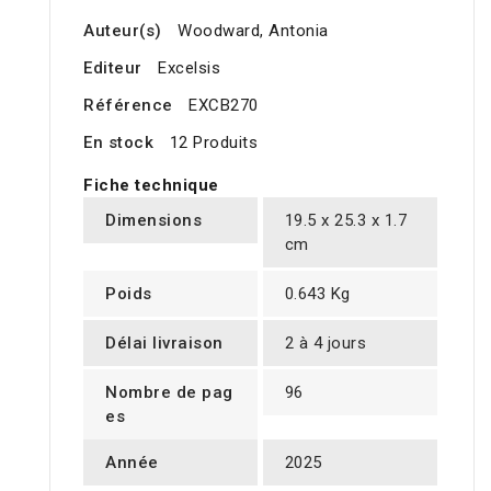
Auteur(s)
Woodward, Antonia
Editeur
Excelsis
Référence
EXCB270
En stock
12 Produits
Fiche technique
Dimensions
19.5 x 25.3 x 1.7
cm
Poids
0.643 Kg
Délai livraison
2 à 4 jours
Nombre de pag
96
es
Année
2025