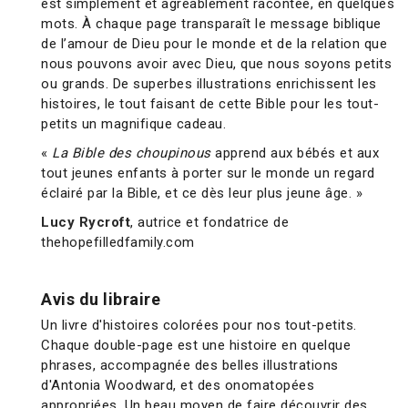
est simplement et agréablement racontée, en quelques
mots. À chaque page transparaît le message biblique
de l’amour de Dieu pour le monde et de la relation que
nous pouvons avoir avec Dieu, que nous soyons petits
ou grands. De superbes illustrations enrichissent les
histoires, le tout faisant de cette Bible pour les tout-
petits un magnifique cadeau.
«
La Bible des choupinous
apprend aux bébés et aux
tout jeunes enfants à porter sur le monde un regard
éclairé par la Bible, et ce dès leur plus jeune âge. »
Lucy Rycroft
, autrice et fondatrice de
thehopefilledfamily.com
Avis du libraire
Un livre d'histoires colorées pour nos tout-petits.
Chaque double-page est une histoire en quelque
phrases, accompagnée des belles illustrations
d'Antonia Woodward, et des onomatopées
appropriées. Un beau moyen de faire découvrir des