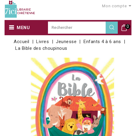
Mon compte
0
MENU
Accueil
Livres
Jeunesse
Enfants 4 à 6 ans
La Bible des choupinous