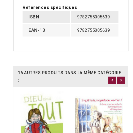
Références spécifiques
ISBN
9782755005639
EAN-13
9782755005639
16 AUTRES PRODUITS DANS LA MÊME CATÉGORIE
: