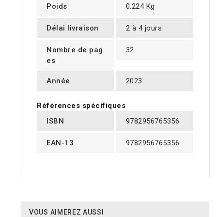
Poids
0.224 Kg
Délai livraison
2 à 4 jours
Nombre de pag
32
es
Année
2023
Références spécifiques
ISBN
9782956765356
EAN-13
9782956765356
VOUS AIMEREZ AUSSI