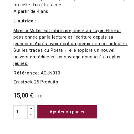
ou celle d’un être aimé.
A partir de 4 ans.
L'autrice :
Mireille Muller est infirmière, mère au foyer. Elle est
passionnée par la lecture et l’écriture depuis sa
jeunesse. Après avoir écrit un premier recueil intitulé «
Sur les traces du Poète », elle explore un nouvel
univers en rédigeant un ouvrage consacré aux plus
jeunes.
Référence:
ACJN010
En stock
25 Produits
15,00 €
TTC
Ajouter au panier