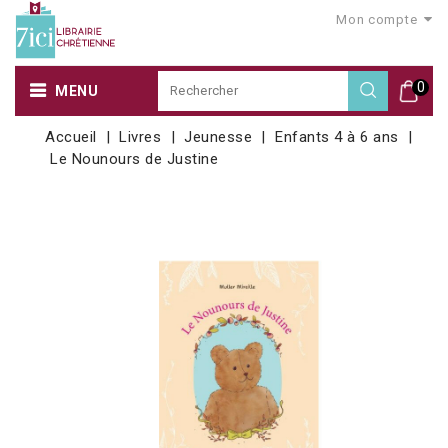
Mon compte
0
MENU
Accueil
Livres
Jeunesse
Enfants 4 à 6 ans
Le Nounours de Justine