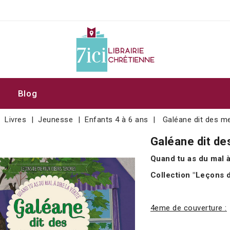
Blog
Livres
Jeunesse
Enfants 4 à 6 ans
Galéane dit des 
Galéane dit d
Quand tu as du mal à 
Collection "Leçons 
4eme de couverture :