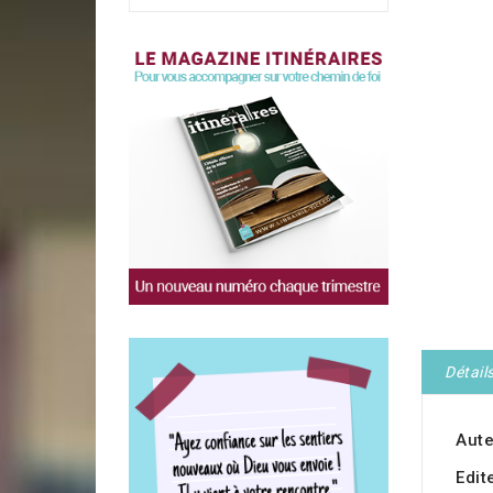
Détail
Aute
Edit