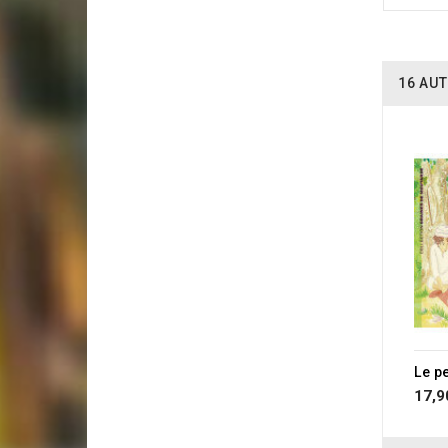
16 AUT
17,9