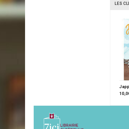
LES CL
Japp
10,0