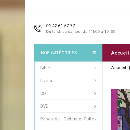
01 42 61 57 77
Du lundi au samedi de 11h00 à 19h00
Accueil
NOS CATÉGORIES
Accueil
Bible
Livres
CD
DVD
Papeterie - Cadeaux- Culte