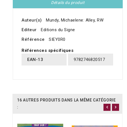
Détails du produit
Auteur(s)
Mundy, Michaelene: Alley, RW
Editeur
Editions du Signe
Référence
SIEY0R0
Références spécifiques
EAN-13
9782746820517
16 AUTRES PRODUITS DANS LA MÊME CATÉGORIE
: