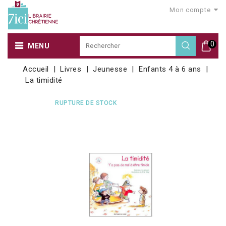
Mon compte
0
MENU
Accueil
Livres
Jeunesse
Enfants 4 à 6 ans
La timidité
RUPTURE DE STOCK