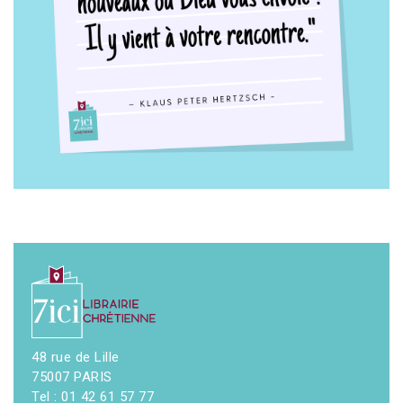
48 rue de Lille
75007 PARIS
Tel : 01 42 61 57 77