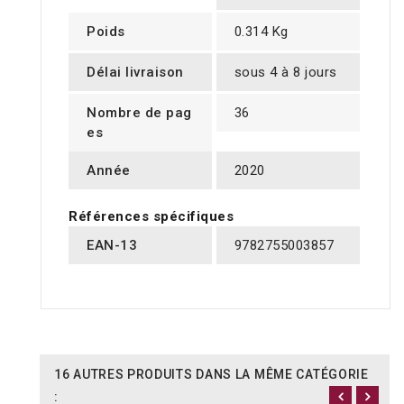
Poids
0.314 Kg
Délai livraison
sous 4 à 8 jours
Nombre de pag
36
es
Année
2020
Références spécifiques
EAN-13
9782755003857
16 AUTRES PRODUITS DANS LA MÊME CATÉGORIE
: