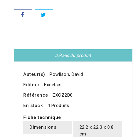
Détails du produit
Auteur(s)
Powlison, David
Editeur
Excelsis
Référence
EXCZ2D0
En stock
4 Produits
Fiche technique
Dimensions
22.2 x 22.3 x 0.8
cm