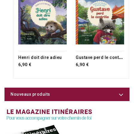
G
ustave perd le contrôle
Henri doit dire adieu
6,90 €
6,90 €
Nouveaux produits