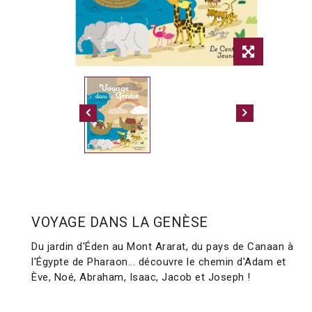
VOYAGE DANS LA GENÈSE
Du jardin d'Éden au Mont Ararat, du pays de Canaan à
l'Égypte de Pharaon... découvre le chemin d'Adam et
Ève, Noé, Abraham, Isaac, Jacob et Joseph !