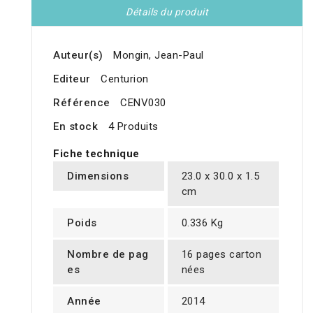
Détails du produit
Auteur(s)
Mongin, Jean-Paul
Editeur
Centurion
Référence
CENV030
En stock
4 Produits
Fiche technique
Dimensions
23.0 x 30.0 x 1.5
cm
Poids
0.336 Kg
Nombre de pag
16 pages carton
es
nées
Année
2014