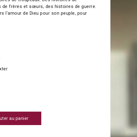
 de frères et sœurs, des histoires de guerre.
urs l'amour de Dieu pour son peuple, pour
r
xter
uter au panier