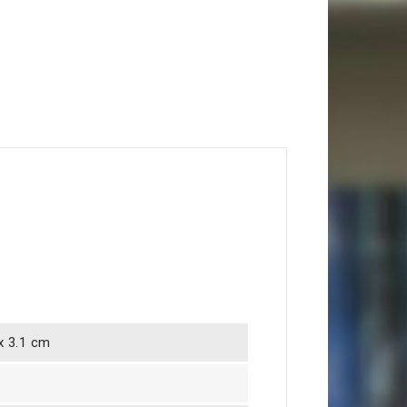
 x 3.1 cm