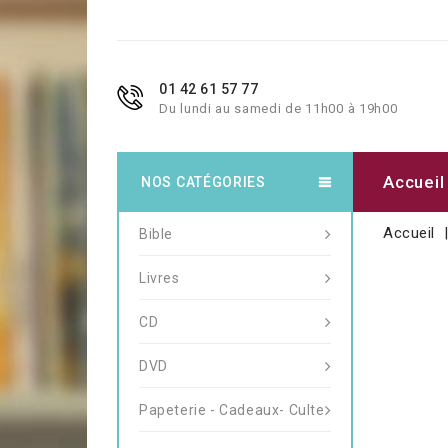
01 42 61 57 77
Du lundi au samedi de 11h00 à 19h00
Accueil
NOS CATÉGORIES
Accueil
Bible
Livres
CD
DVD
Papeterie - Cadeaux- Culte