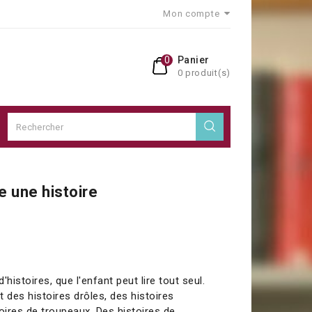
Mon compte
0
Panier
0 produit(s)
 une histoire
d'histoires, que l'enfant peut lire tout seul.
et des histoires drôles, des histoires
ires de troupeaux. Des histoires de