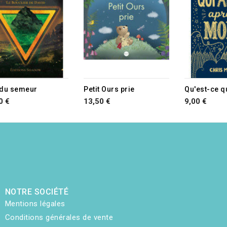
e du semeur
Petit Ours prie
0 €
13,50 €
9,00 €
NOTRE SOCIÉTÉ
Mentions légales
Conditions générales de vente