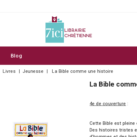
Blog
Livres
Jeunesse
La Bible comme une histoire
La Bible comme
4e de couverture
:
Cette Bible est pleine 
Des histoires tristes 
d'hommes et des histo