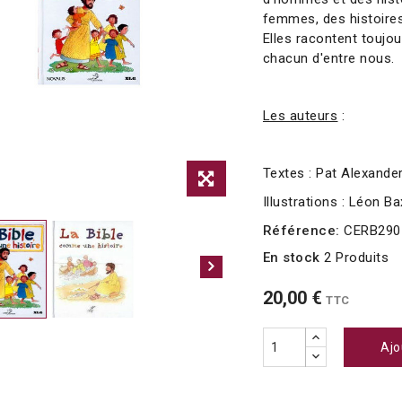
femmes, des histoires
Elles racontent toujo
chacun d'entre nous.
Les auteurs
:
Textes : Pat Alexande
Illustrations : Léon Ba
Référence:
CERB290
En stock
2 Produits
20,00 €
TTC
Ajo