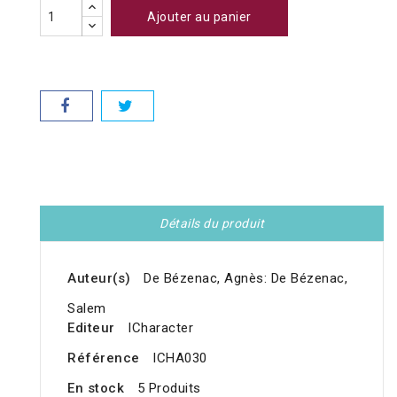
Ajouter au panier
Détails du produit
Auteur(s)
De Bézenac, Agnès: De Bézenac,
Salem
Editeur
ICharacter
Référence
ICHA030
En stock
5 Produits