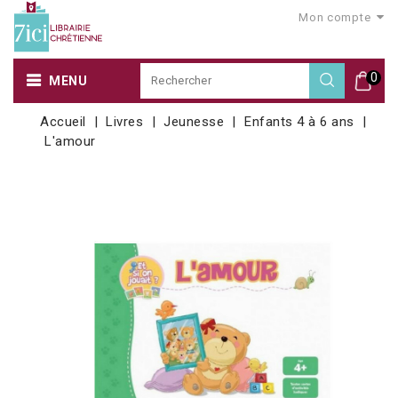
Mon compte
0
MENU
Accueil
Livres
Jeunesse
Enfants 4 à 6 ans
L'amour