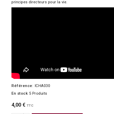
principes directeurs pour la vie.
Référence:
ICHA030
En stock
5 Produits
4,00 €
TTC