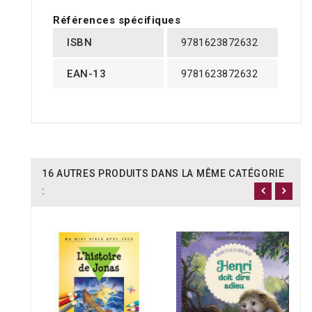
Références spécifiques
ISBN
9781623872632
EAN-13
9781623872632
16 AUTRES PRODUITS DANS LA MÊME CATÉGORIE
: