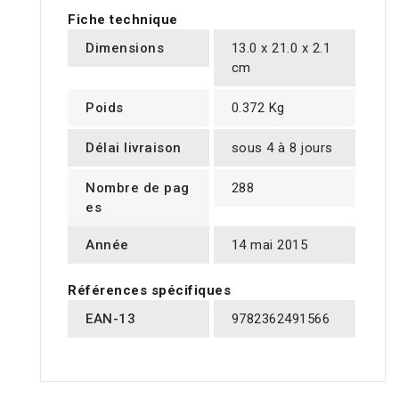
Fiche technique
Dimensions
13.0 x 21.0 x 2.1
cm
Poids
0.372 Kg
Délai livraison
sous 4 à 8 jours
Nombre de pag
288
es
Année
14 mai 2015
Références spécifiques
EAN-13
9782362491566