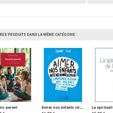
RES PRODUITS DANS LA MÊME CATÉGORIE :
A
imer nos enfants intentionnellement
nir parent