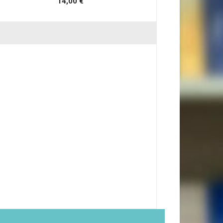
14,00 €