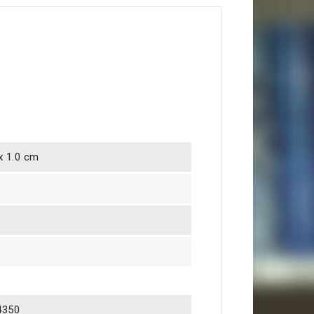
 x 1.0 cm
4350