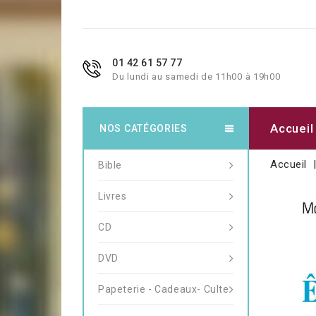
01 42 61 57 77
Du lundi au samedi de 11h00 à 19h00
Accueil
NOS CATÉGORIES
Accueil
Bible
Livres
CD
DVD
Papeterie - Cadeaux- Culte