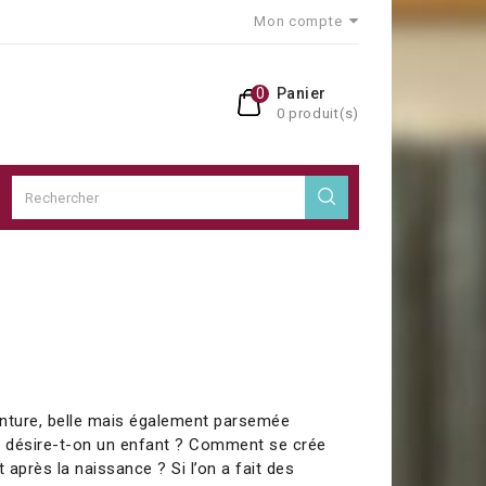
Mon compte
0
Panier
0 produit(s)
enture, belle mais également parsemée
 désire-t-on un enfant ? Comment se crée
et après la naissance ? Si l’on a fait des