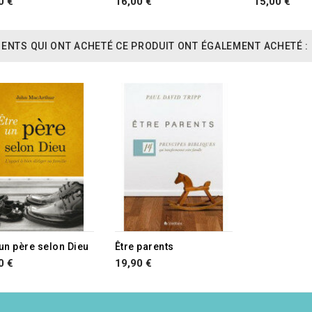
0 €
16,00 €
15,00 €
IENTS QUI ONT ACHETÉ CE PRODUIT ONT ÉGALEMENT ACHETÉ :
RUPTURE DE STOCK
 un père selon Dieu
Être parents
0 €
19,90 €