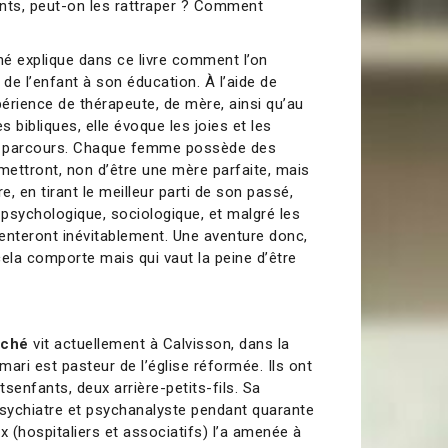
nts, peut-on les rattraper ? Comment
é explique dans ce livre comment l’on
 de l’enfant à son éducation. À l’aide de
périence de thérapeute, de mère, ainsi qu’au
 bibliques, elle évoque les joies et les
au parcours. Chaque femme possède des
mettront, non d’être une mère parfaite, mais
, en tirant le meilleur parti de son passé,
 psychologique, sociologique, et malgré les
senteront inévitablement. Une aventure donc,
cela comporte mais qui vaut la peine d’être
aché
vit actuellement à Calvisson, dans la
ari est pasteur de l’église réformée. Ils ont
titsenfants, deux arrière-petits-fils. Sa
psychiatre et psychanalyste pendant quarante
x (hospitaliers et associatifs) l’a amenée à