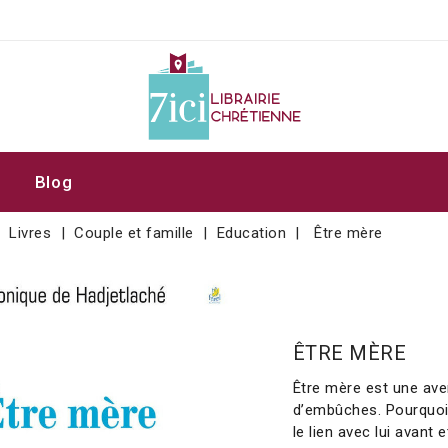
Blog
Livres
Couple et famille
Education
Être mère
ÊTRE MÈRE
Être mère est une av
d’embûches. Pourquoi
le lien avec lui avant 