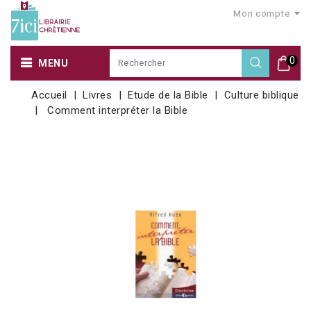
Mon compte
0
MENU
Accueil
Livres
Etude de la Bible
Culture biblique
Comment interpréter la Bible