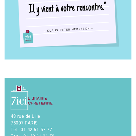
48 rue de Lille
75007 PARIS
Tel : 01 42 61 57 77