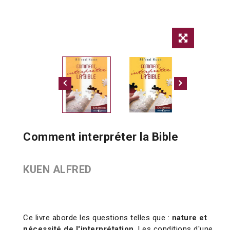
Comment interpréter la Bible
KUEN ALFRED
Ce livre aborde les questions telles que :
nature et
nécessité de l'interprétation
. Les conditions d'une