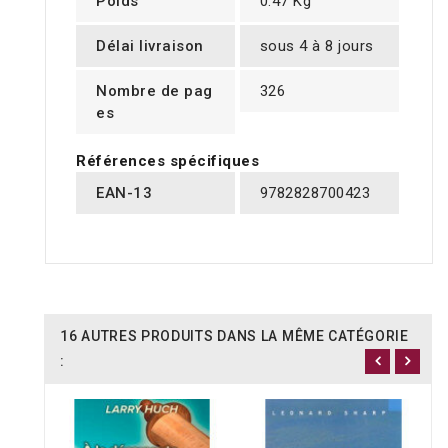
Poids
0.47 Kg
Délai livraison
sous 4 à 8 jours
Nombre de pag
326
es
Références spécifiques
EAN-13
9782828700423
16 AUTRES PRODUITS DANS LA MÊME CATÉGORIE
: