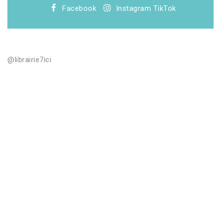
Facebook
Instagram
TikTok
@librairie7ici