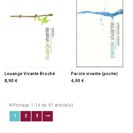
RUPTURE DE STOCK
RUPTURE DE STOCK
Louange Vivante Broché
Parole vivante (poche)
8,90 €
4,90 €
Affichage 1-16 de 41 article(s)
1
2
3