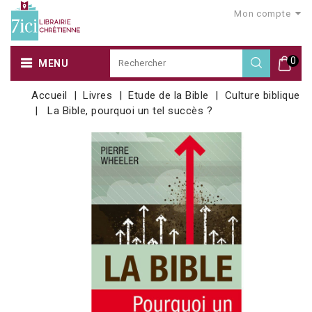
Mon compte
0
MENU
Accueil
Livres
Etude de la Bible
Culture biblique
La Bible, pourquoi un tel succès ?