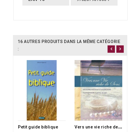
16 AUTRES PRODUITS DANS LA MÊME CATÉGORIE
:
V
ers une vie riche de sens
Petit guide biblique