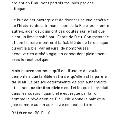
croient en
Dieu
sont parfois troublés par ces
attaques.
Le but de cet ouvrage est de donner une vue générale
de l'
histoire
de la transmission de la Bible, pour, entre
autres, aider ceux qui ont des doutes sur le fait que
c'est un livre inspiré par l'Esprit de Dieu. Son message
et son histoire montrernt la fiabilité de ce livre unique
qu'est la Bible. Par ailleurs, de nombreuses
découvertes archéologiques concordent pleinement
avec le récit biblique.
Mais souvenons-nous qu'il est illusoire de vouloir
démonterr que la Bible est vraie, qu'elle est la
parole
de Dieu
. La preuve déterminante de son authenticité
et de son i
nspiration divine
est l'effet qu'elle produit
dans les coeurs : quand elle est reçue par la foi
comme la révélation de Dieu, elle donne la paix et la
joie comme aucun autre livre ne peut le faire.
Référence:
BS-B110