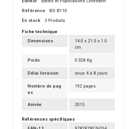
Editeur
Bibles et Publications Chrétienn
Référence
BS-B110
En stock
3 Produits
Fiche technique
Dimensions
14.0 x 21.0 x 1.0
cm
Poids
0.328 Kg
Délai livraison
sous 4 à 8 jours
Nombre de pag
192 pages
es
Année
2015
Références spécifiques
EAN-13
9782879076034