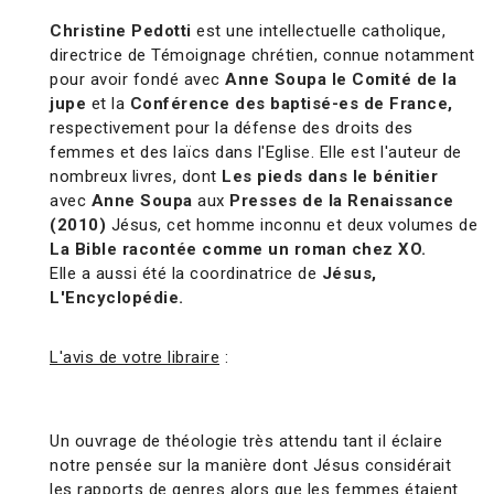
Christine Pedotti
est une intellectuelle catholique,
directrice de Témoignage chrétien, connue notamment
pour avoir fondé avec
Anne Soupa
le Comité de la
jupe
et la
Conférence des baptisé-es de France,
respectivement pour la défense des droits des
femmes et des laïcs dans l'Eglise. Elle est l'auteur de
nombreux livres, dont
Les pieds dans le bénitier
avec
Anne Soupa
aux
Presses de la Renaissance
(2010)
Jésus, cet homme inconnu et deux volumes de
La Bible racontée comme un roman chez XO.
Elle a aussi été la coordinatrice de
Jésus,
L'Encyclopédie.
L'avis de votre libraire
:
Un ouvrage de théologie très attendu tant il éclaire
notre pensée sur la manière dont Jésus considérait
les rapports de genres alors que les femmes étaient