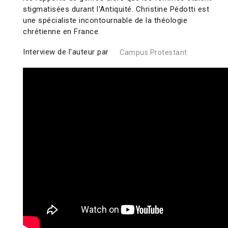
stigmatisées durant l'Antiquité. Christine Pédotti est
une spécialiste incontournable de la théologie
chrétienne en France.
Interview de l'auteur par
Campus Protestant