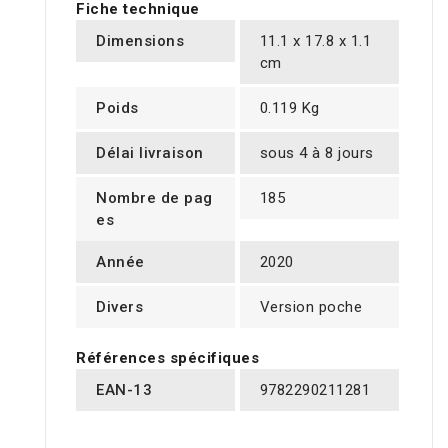
Fiche technique
Dimensions
11.1 x 17.8 x 1.1
cm
Poids
0.119 Kg
Délai livraison
sous 4 à 8 jours
Nombre de pag
185
es
Année
2020
Divers
Version poche
Références spécifiques
EAN-13
9782290211281