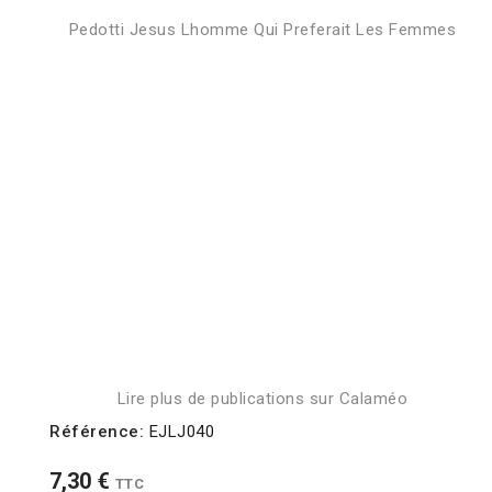
Pedotti Jesus Lhomme Qui Preferait Les Femmes
Lire plus de publications sur Calaméo
Référence:
EJLJ040
7,30 €
TTC