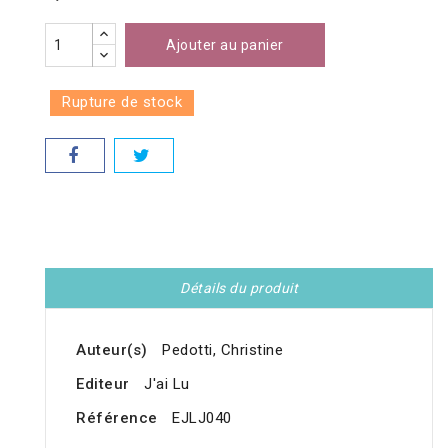
Ajouter au panier
Rupture de stock
Détails du produit
Auteur(s)
Pedotti, Christine
Editeur
J'ai Lu
Référence
EJLJ040