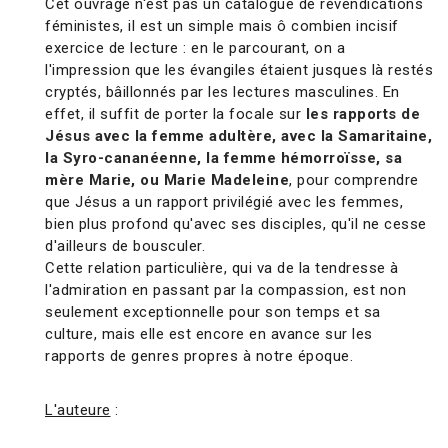
Cet ouvrage n'est pas un catalogue de revendications
féministes, il est un simple mais ô combien incisif
exercice de lecture : en le parcourant, on a
l'impression que les évangiles étaient jusques là restés
cryptés, bâillonnés par les lectures masculines. En
effet, il suffit de porter la focale sur
les rapports de
Jésus avec la femme adultère, avec la Samaritaine,
la Syro-cananéenne, la femme hémorroïsse, sa
mère Marie, ou Marie Madeleine
, pour comprendre
que Jésus a un rapport privilégié avec les femmes,
bien plus profond qu'avec ses disciples, qu'il ne cesse
d'ailleurs de bousculer.
Cette relation particulière, qui va de la tendresse à
l'admiration en passant par la compassion, est non
seulement exceptionnelle pour son temps et sa
culture, mais elle est encore en avance sur les
rapports de genres propres à notre époque.
L'auteure
: