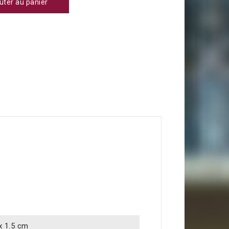
uter au panier
 x 1.5 cm