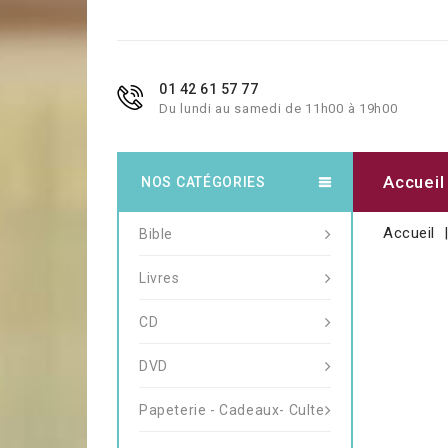
01 42 61 57 77
Du lundi au samedi de 11h00 à 19h00
Accueil
NOS CATÉGORIES
Accueil
Bible
Livres
CD
DVD
Papeterie - Cadeaux- Culte