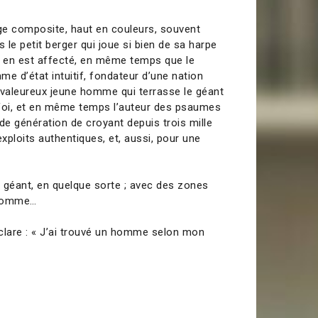
age composite, haut en couleurs, souvent
is le petit berger qui joue si bien de sa harpe
l en est affecté, en même temps que le
mme d’état intuitif, fondateur d’une nation
 le valeureux jeune homme qui terrasse le géant
 foi, et en même temps l’auteur des psaumes
é de génération de croyant depuis trois mille
xploits authentiques, et, aussi, pour une
ant, en quelque sorte ; avec des zones
 homme…
éclare : « J’ai trouvé un homme selon mon