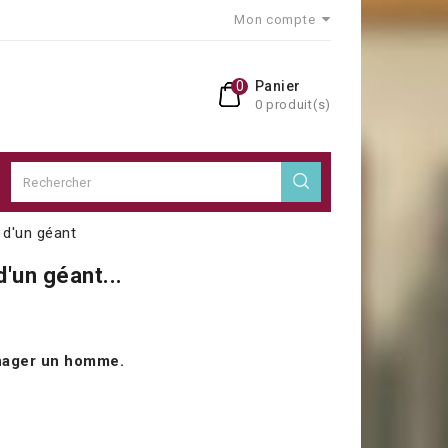
Mon compte
0
Panier
0 produit(s)
 d'un géant
d'un géant...
nager un homme.