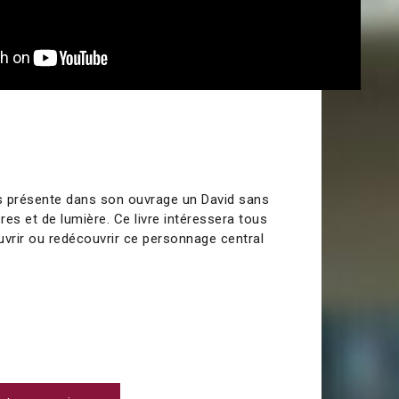
s présente dans son ouvrage un David sans
bres et de lumière. Ce livre intéressera tous
uvrir ou redécouvrir ce personnage central
0