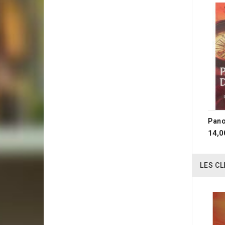
Pano
14,0
LES CL