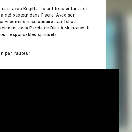
arié avec Brigitte. Ils ont trois enfants et
Il a été pasteur dans l’Isère. Avec son
 servi comme missionnaires au Tchad.
seignant de la Parole de Dieu à Mulhouse, il
our responsables spirituels.
n par l'auteur
: