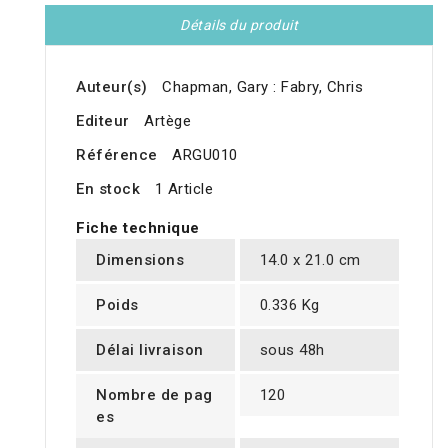
Détails du produit
Auteur(s)
Chapman, Gary : Fabry, Chris
Editeur
Artège
Référence
ARGU010
En stock
1 Article
Fiche technique
Dimensions
14.0 x 21.0 cm
Poids
0.336 Kg
Délai livraison
sous 48h
Nombre de pag
120
es