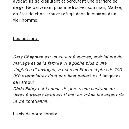
avocat, ils se disputent et percutent une barrière de
neige. Ne parvenant plus à retrouver son mari, Marlee,
en état de choc, trouve refuge dans la maison d'un
vieil homme.
Les auteurs :
Gary Chapman
est un auteur à succès, spécialiste du
mariage et de la famille. Il a publié plus d'une
vingtaine d'ouvrages, vendus en France à plus de 100
000 exemplaires dont son best seller
Les 5 langages
de l'amour
.
Chris Fabry
est l'auteur de près d'une centaine de
livres à travers lesquels il met en scène les enjeux de
la vie chrétienne.
L'avis de votre libraire
: