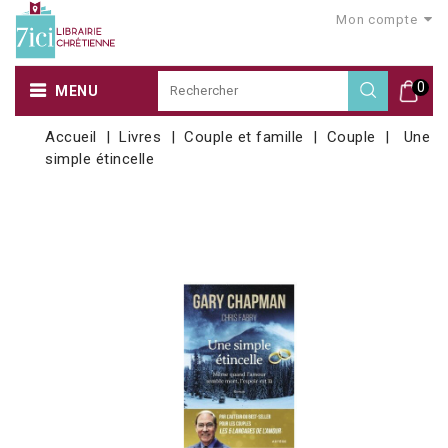
Mon compte
0
MENU
Accueil
Livres
Couple et famille
Couple
Une
simple étincelle