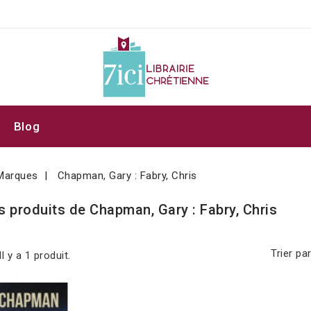
Blog
Marques
Chapman, Gary : Fabry, Chris
s produits de Chapman, Gary : Fabry, Chris
Trier par
Il y a 1 produit.