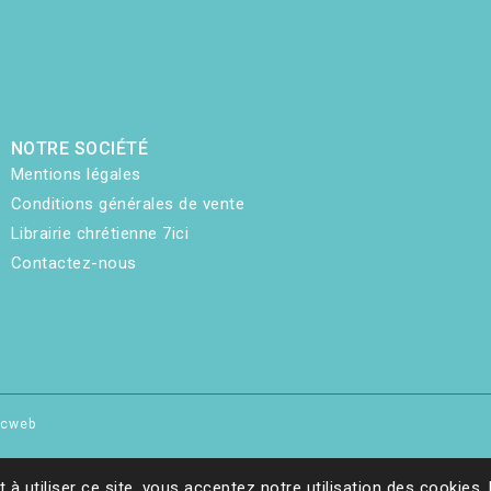
NOTRE SOCIÉTÉ
Mentions légales
Conditions générales de vente
Librairie chrétienne 7ici
Contactez-nous
hicweb
t à utiliser ce site, vous acceptez notre utilisation des cookies.