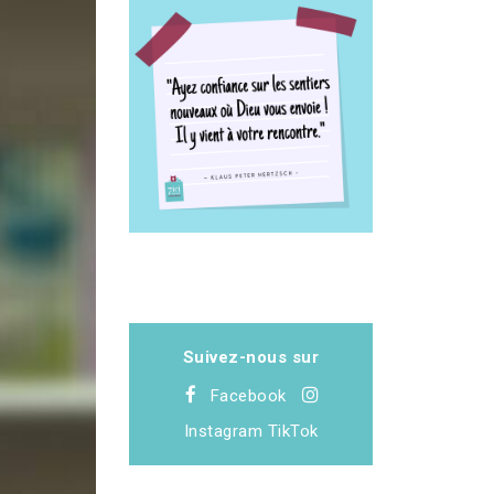
Suivez-nous sur
Facebook
Instagram
TikTok