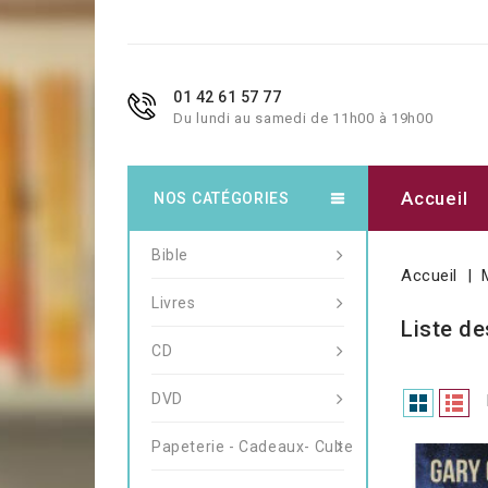
01 42 61 57 77
Du lundi au samedi de 11h00 à 19h00
Accueil
NOS CATÉGORIES
Bible
Accueil
Livres
Liste de
CD
DVD
Papeterie - Cadeaux- Culte