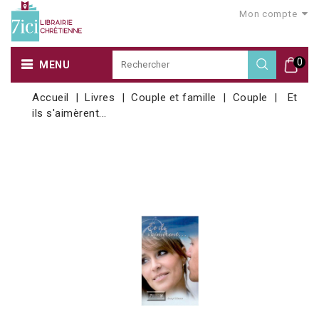
Mon compte
0
MENU
Accueil
Livres
Couple et famille
Couple
Et
ils s'aimèrent...