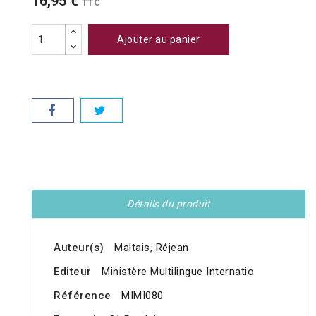
16,95 €
TTC
Ajouter au panier
Détails du produit
Auteur(s)
Maltais, Réjean
Editeur
Ministère Multilingue Internatio
Référence
MIMI080