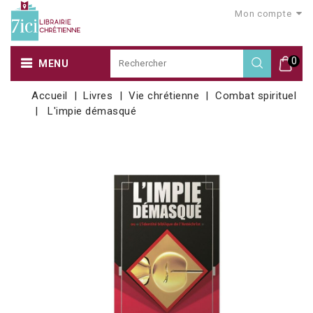
Mon compte
0
MENU
Accueil
Livres
Vie chrétienne
Combat spirituel
L'impie démasqué