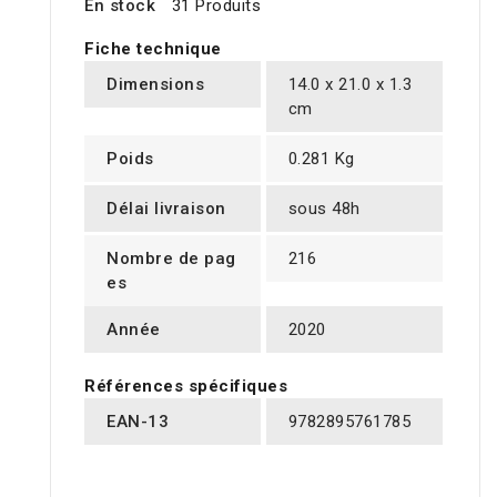
En stock
31 Produits
Fiche technique
Dimensions
14.0 x 21.0 x 1.3
cm
Poids
0.281 Kg
Délai livraison
sous 48h
Nombre de pag
216
es
Année
2020
Références spécifiques
EAN-13
9782895761785