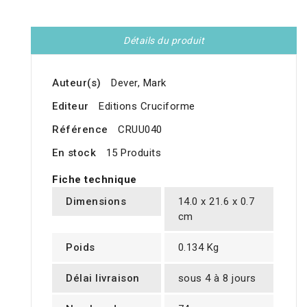
Détails du produit
Auteur(s)
Dever, Mark
Editeur
Editions Cruciforme
Référence
CRUU040
En stock
15 Produits
Fiche technique
Dimensions
14.0 x 21.6 x 0.7
cm
Poids
0.134 Kg
Délai livraison
sous 4 à 8 jours