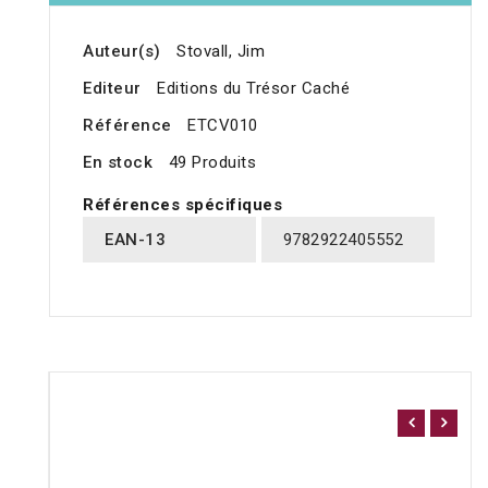
Auteur(s)
Stovall, Jim
Editeur
Editions du Trésor Caché
Référence
ETCV010
En stock
49 Produits
Références spécifiques
EAN-13
9782922405552
16 AUTRES PRODUITS DANS LA MÊME CATÉGORIE
: