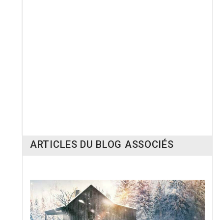
RUPTURE DE STOCK
La négociatrice
Porter le nom de Dieu
20,00 €
18,00 €
ARTICLES DU BLOG ASSOCIÉS