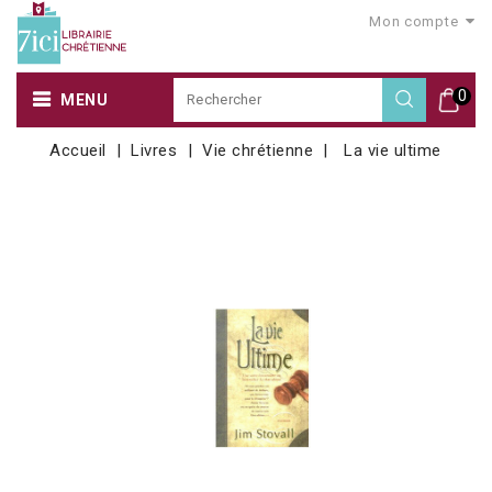
Mon compte
0
MENU
Accueil
Livres
Vie chrétienne
La vie ultime