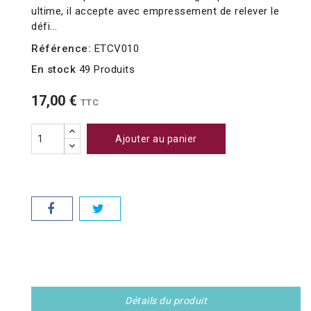
ultime, il accepte avec empressement de relever le
défi...
Référence:
ETCV010
En stock
49 Produits
17,00 €
TTC
Ajouter au panier
Détails du produit