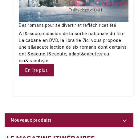
Des romans pour se divertir et réfléchir cet été
A l&rsquo;occasion de la sortie nationale du film
La cabane en DVD, la librairie 7ici vous propose
une s&eacute;lection de six romans dont certains
ont &eacute;t&eacute; adapt&eacute;s au
cin&eacute;m
En lire plus
Nouveaux produits