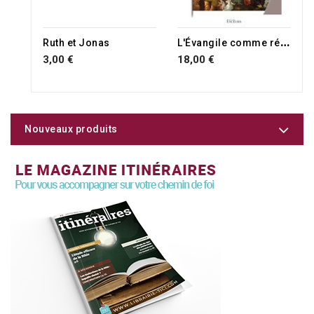
L
'Évangile comme récit de paix
Ruth et Jonas
3,00 €
18,00 €
Nouveaux produits