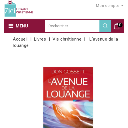
Mon compte
0
MENU
Accueil
Livres
Vie chrétienne
L'avenue de la
louange