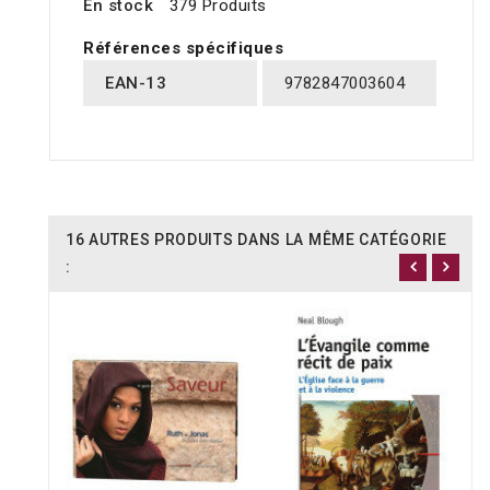
En stock
379 Produits
Références spécifiques
EAN-13
9782847003604
16 AUTRES PRODUITS DANS LA MÊME CATÉGORIE
: