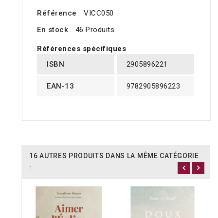
Référence
VICC050
En stock
46 Produits
Références spécifiques
ISBN
2905896221
EAN-13
9782905896223
16 AUTRES PRODUITS DANS LA MÊME CATÉGORIE
: