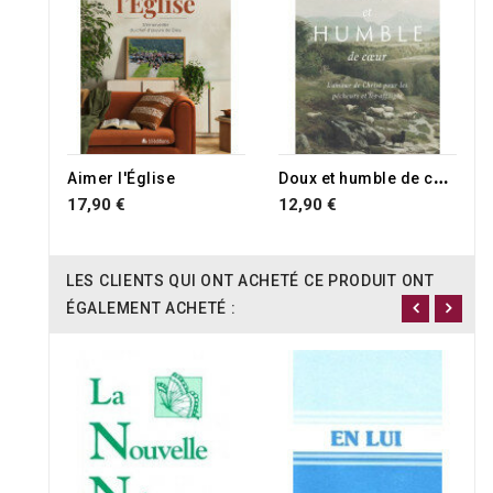
D
oux et humble de coeur
Aimer l'Église
17,90 €
12,90 €
LES CLIENTS QUI ONT ACHETÉ CE PRODUIT ONT
ÉGALEMENT ACHETÉ :