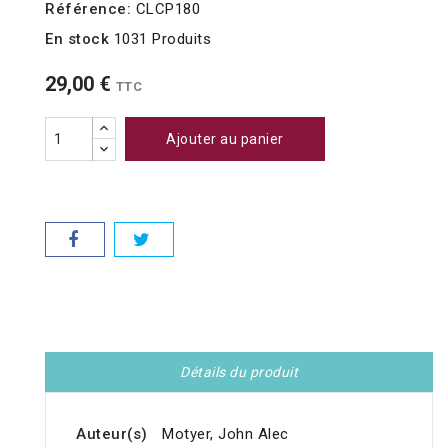
Référence:
CLCP180
En stock
1031 Produits
29,00 €
TTC
Ajouter au panier
Détails du produit
Auteur(s)
Motyer, John Alec