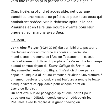
vers une relation plus profonde avec le Seigneur.
Clair, fidèle, profond et accessible, cet ouvrage
constitue une ressource précieuse pour tous ceux qui
souhaitent redécouvrir la richesse spirituelle des
Psaumes et en faire une source vivante pour leur
prière et leur marche avec Dieu.
L'auteur :
John Alec Motyer
(1924-2016) était un bibliste, pasteur et
théologien anglican d'origine irlandaise. Spécialiste
mondialement reconnu de l'Ancien Testament — et tout
particulièrement du livre du prophète Ésaïe —, il a longtemps
exercé comme doyen du
Trinity College
de Bristol au
Royaume-Uni. Auteur prolifique, il s'est distingué par sa
capacité unique à allier une immense érudition universitaire à
un amour pastoral profond, visant toujours à rendre le texte
biblique vivant et applicable pour chaque chrétien.
L'avis du libraire :
Un chef-d'œuvre de pédagogie spirituelle, parfait pour
structurer sa méditation quotidienne et redécouvrir les
Psaumes avec le regard d'un grand théologien.