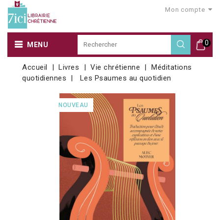
Mon compte
0
MENU
Accueil
Livres
Vie chrétienne
Méditations
quotidiennes
Les Psaumes au quotidien
NOUVEAU