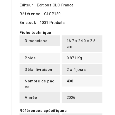
Editeur
Editions CLC France
Référence
CLCP180
En stock
1031 Produits
Fiche technique
Dimensions
16.7 x 24.0 x 2.5
cm
Poids
0.871 Kg
Délai livraison
2 à 4 jours
Nombre de pag
408
es
Année
2026
Références spécifiques