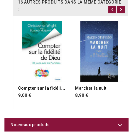
16 AUTRES PRODUITS DANS LA MÊME CATÉGORIE
:
C
ompter sur la fidélité de Dieu
Marcher la nuit
9,00 €
8,90 €
Nouveaux produits