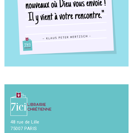
48 rue de Lille
75007 PARIS