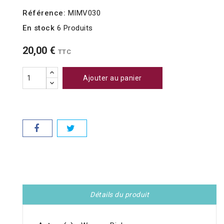
Référence:
MIMV030
En stock
6 Produits
20,00 €
TTC
Ajouter au panier
Détails du produit