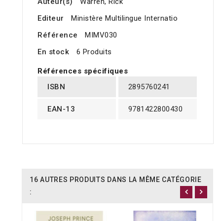
Auteur(s)
Warren, Rick
Editeur
Ministère Multilingue Internatio
Référence
MIMV030
En stock
6 Produits
Références spécifiques
ISBN
2895760241
EAN-13
9781422800430
16 AUTRES PRODUITS DANS LA MÊME CATÉGORIE
: