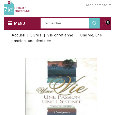
Mon compte
0
MENU
Accueil
Livres
Vie chrétienne
Une vie, une
passion, une destinée