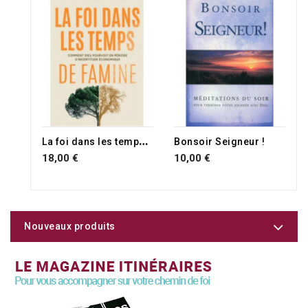
L
a foi dans les temps de famine
Bonsoir Seigneur !
18,00 €
10,00 €
Nouveaux produits