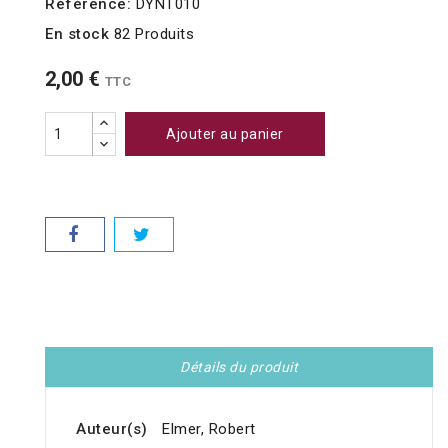
Référence:
DYNT010
En stock
82 Produits
2,00 €
TTC
Ajouter au panier
Détails du produit
Auteur(s)
Elmer, Robert