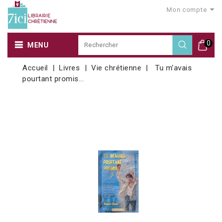
Mon compte
0
MENU
Accueil
Livres
Vie chrétienne
Tu m'avais
pourtant promis...