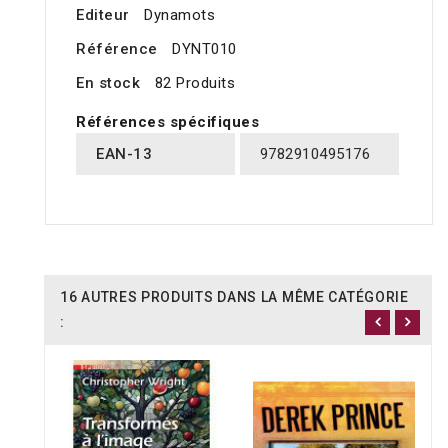
Editeur
Dynamots
Référence
DYNT010
En stock
82 Produits
Références spécifiques
EAN-13
9782910495176
16 AUTRES PRODUITS DANS LA MÊME CATÉGORIE
: