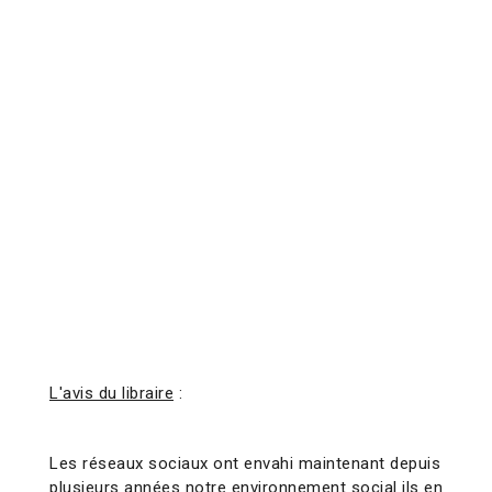
L'avis du libraire
:
Les réseaux sociaux ont envahi maintenant depuis
plusieurs années notre environnement social ils en