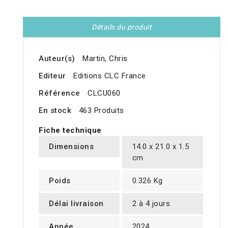
Détails du produit
Auteur(s)
Martin, Chris
Editeur
Editions CLC France
Référence
CLCU060
En stock
463 Produits
Fiche technique
Dimensions
14.0 x 21.0 x 1.5
cm
Poids
0.326 Kg
Délai livraison
2 à 4 jours
Année
2024