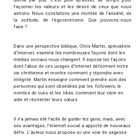
demie par jour. C’est plus qu’assez de temps pour
façonner les valeurs et les désirs de ceux que nous
aimons.
Nous constatons une montée de l’anxiété,
de
la solitude, de l’égocentrisme. Que pouvons-nous
faire ?
Dans une perspective biblique, Chris Martin, spécialiste
d’Internet, examine les nombreuses façons dont les
médias sociaux nous changent. Il expose les façons
dont l’abus de ces usages d’Internet déforment notre
vie chrétienne et montre comment y répondre avec
intégrité. Martin enseigne comment prendre soin des
personnes qui sont obsédées par les
followers
, le
nombre de vues et les
likes
,
comment leur venir en
aide et réorienter leurs cœurs.
Il n’a jamais été facile de guider les gens, mais, avec
ses avantages, l’Internet social a apporté de nouveaux
défis. L’auteur nous propose ici une voie de sagesse