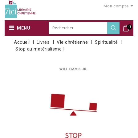
Mon compte
0
MENU
Accueil
Livres
Vie chrétienne
Spiritualité
Stop au matérialisme !