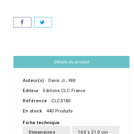
Détails du produit
Auteur(s)
Davis Jr., Will
Editeur
Editions CLC France
Référence
CLCS180
En stock
440 Produits
Fiche technique
Dimensions
14.0 x 21.0 cm