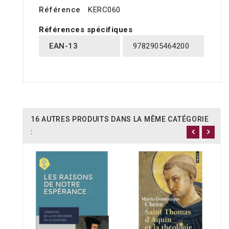
Référence
KERC060
Références spécifiques
EAN-13
9782905464200
16 AUTRES PRODUITS DANS LA MÊME CATÉGORIE
: