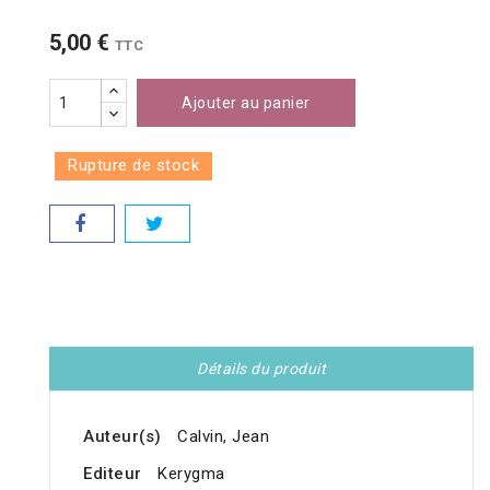
5,00 €
TTC
Ajouter au panier
Rupture de stock
Détails du produit
Auteur(s)
Calvin, Jean
Editeur
Kerygma