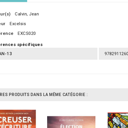
ur(s)
Calvin, Jean
eur
Excelsis
érence
EXCS020
rences spécifiques
AN-13
978291126
RES PRODUITS DANS LA MÊME CATÉGORIE :