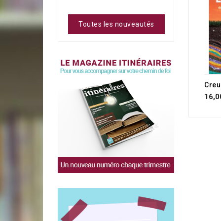
Toutes les nouveautés
Creu
16,0