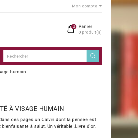
Mon compte
0
Panier
0 produit(s)
visage humain
ITÉ À VISAGE HUMAIN
 dans ces pages un Calvin dont la pensée est
t bienfaisante à salut. Un véritable .Livre d'or.