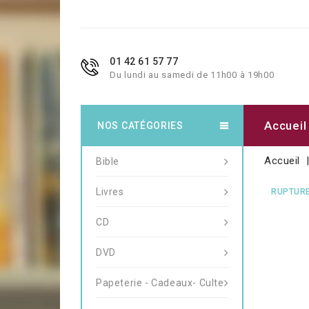
01 42 61 57 77
Du lundi au samedi de 11h00 à 19h00
Accueil
NOS CATÉGORIES
Accueil
Bible
Livres
RUPTURE
CD
DVD
Papeterie - Cadeaux- Culte