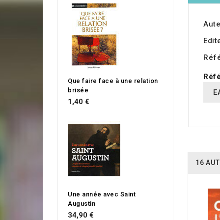
Aute
Edit
Réf
Réfé
Que faire face à une relation
brisée
E
1,40 €
16 AUT
Une année avec Saint
Augustin
34,90 €