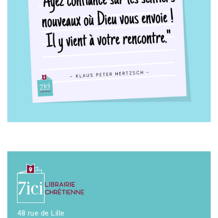
48 rue de Lille