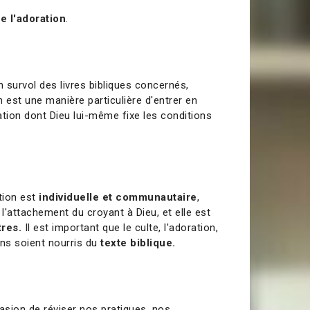
e l'adoration
.
n survol des livres bibliques concernés,
 est une manière particulière d'entrer en
lation dont Dieu lui-même fixe les conditions
ation est
individuelle et communautaire
,
 l'attachement du croyant à Dieu, et elle est
tres.
Il est important que le culte, l'adoration,
ens soient nourris du
texte biblique.
asion de réviser nos pratiques, nos