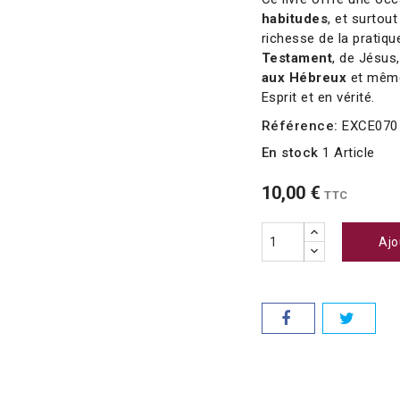
habitudes
, et surtou
richesse de la pratiq
Testament
, de Jésus
aux Hébreux
et mêm
Esprit et en vérité.
Référence:
EXCE070
En stock
1 Article
10,00 €
TTC
Ajo