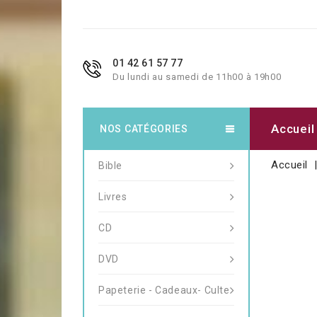
01 42 61 57 77
Du lundi au samedi de 11h00 à 19h00
Accueil
NOS CATÉGORIES
Accueil
Bible
Livres
CD
DVD
Papeterie - Cadeaux- Culte