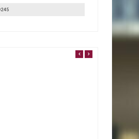
0245
12,00 €