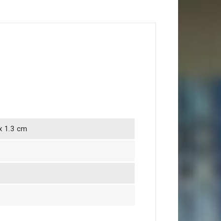
 x 1.3 cm