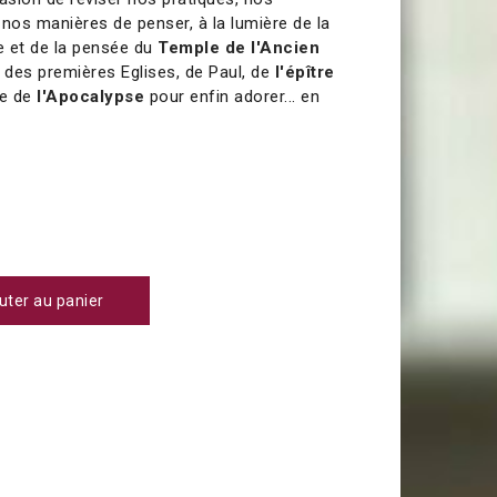
t nos manières de penser, à la lumière de la
ue et de la pensée du
Temple de l'Ancien
, des premières Eglises, de Paul, de
l'épître
e de
l'Apocalypse
pour enfin adorer... en
uter au panier