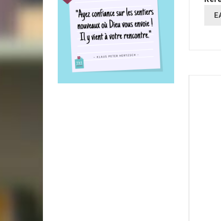
E
16 AUT