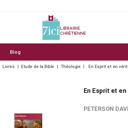
Blog
Livres
Etude de la Bible
Théologie
En Esprit et en véri
En Esprit et en
PETERSON DAV