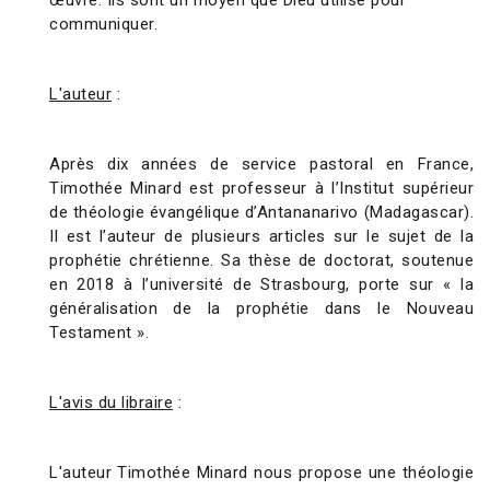
œuvre. Ils sont un moyen que Dieu utilise pour
communiquer.
L'auteur
:
Après dix années de service pastoral en France,
Timothée Minard est professeur à l’Institut supérieur
de théologie évangélique d’Antananarivo (Madagascar).
Il est l’auteur de plusieurs articles sur le sujet de la
prophétie chrétienne. Sa thèse de doctorat, soutenue
en 2018 à l’université de Strasbourg, porte sur « la
généralisation de la prophétie dans le Nouveau
Testament ».
L'avis du libraire
:
L'auteur Timothée Minard nous propose une théologie