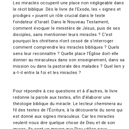
Les miracles occupent une place non négligeable dans
le récit biblique. Dès le livre de l’Exode, les « signes et
prodiges » jouent un rôle crucial dans le texte
fondateur d’Israël. Dans le Nouveau Testament,
comment évoquer le ministère de Jésus, puis de ses
disciples, sans mentionner leurs miracles ? C’est
pourquoi les chrétiens n’ont cessé de s’interroger :
comment comprendre les miracles bibliques ? Quels
sens leur reconnaître ? Quelle place l’Église doit-elle
donner au miraculeux dans son enseignement, dans sa
mission ou dans la pastorale des malades ? Quel lien y
a-t-il entre la foi et les miracles ?
Pour répondre à ces questions et à d’autres, le livre
redonne la parole aux textes, afin d’élaborer une
théologie biblique du miracle. Le lecteur cheminera au
fil des textes de l’Écriture, à la découverte du sens qui
est donné aux signes miraculeux. Car les miracles
veulent nous dire quelque chose de Dieu et de son