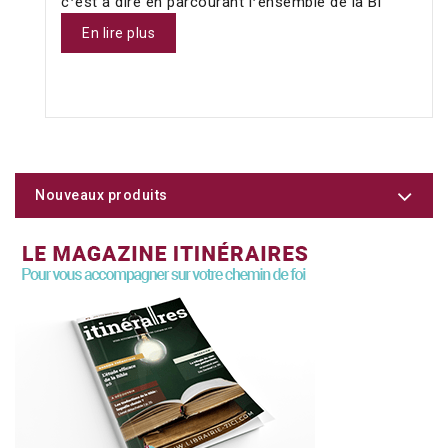
c❜est à dire en parcourant l❜ensemble de la Bi
En lire plus
Nouveaux produits