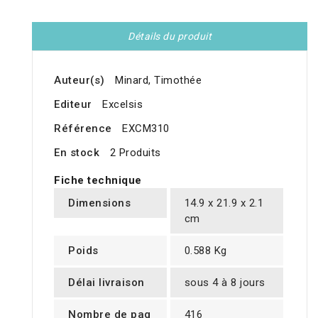
Détails du produit
Auteur(s)
Minard, Timothée
Editeur
Excelsis
Référence
EXCM310
En stock
2 Produits
Fiche technique
Dimensions
14.9 x 21.9 x 2.1
cm
Poids
0.588 Kg
Délai livraison
sous 4 à 8 jours
Nombre de pag
416